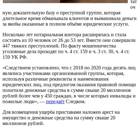
тат
оч
ную доказательную базу о преступной группе, которая
длительное время обманывала клиентов и выманивала деньги
за якобы оказанные в полном объёме юридические услуги.
Несколько лет нотариальная контора расширялась и стала
состоять из 10 человек от 26 до 53 лет. Вместе они совершили
447 тяжких преступлений. По факту мошенничества
уголовные дела проходят по ч. 4 ст. 159 и ч. 3 ст. 30, ч. 4 ст.
159 УК РФ.
«Следствием установлено, что с 2018 по 2020 года десять лиц
являлись участниками организованной группы, которая,
используя различные реквизиты и наименования
юридических лиц, под предлогом оказания правовой помощи
похитили денежные средства в сумме свыше 20 миллионов
рублей более чем у 450 граждан, в числе которых инвалиды и
пожилые люди», —
передаёт
Следком.
Для возмещения ущерба приставами наложен арест на
имущество и денежные средства на сумму свыше 20
миллионов рублей.