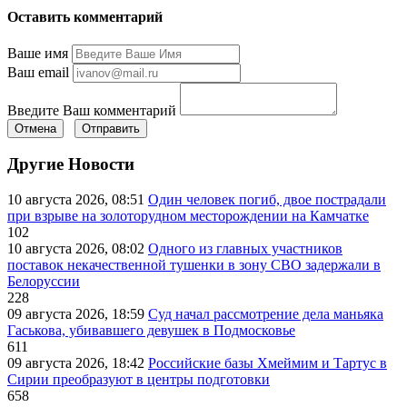
Оставить комментарий
Ваше имя
Ваш email
Введите Ваш комментарий
Отмена
Отправить
Другие Новости
10 августа 2026, 08:51
Один человек погиб, двое пострадали
при взрыве на золоторудном месторождении на Камчатке
102
10 августа 2026, 08:02
Одного из главных участников
поставок некачественной тушенки в зону СВО задержали в
Белоруссии
228
09 августа 2026, 18:59
Суд начал рассмотрение дела маньяка
Гаськова, убивавшего девушек в Подмосковье
611
09 августа 2026, 18:42
Российские базы Хмеймим и Тартус в
Сирии преобразуют в центры подготовки
658