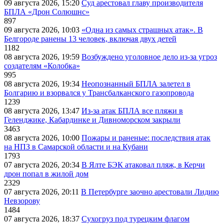
09 августа 2026, 15:20
Суд арестовал главу производителя
БПЛА «Дрон Солюшнс»
897
09 августа 2026, 10:03
«Одна из самых страшных атак». В
Белгороде ранены 13 человек, включая двух детей
1182
08 августа 2026, 19:59
Возбуждено уголовное дело из-за угроз
создателям «Колобка»
995
08 августа 2026, 19:34
Неопознанный БПЛА залетел в
Болгарию и взорвался у Трансбалканского газопровода
1239
08 августа 2026, 13:47
Из-за атак БПЛА все пляжи в
Геленджике, Кабардинке и Дивноморском закрыли
3463
08 августа 2026, 10:00
Пожары и раненые: последствия атак
на НПЗ в Самарской области и на Кубани
1793
07 августа 2026, 20:34
В Ялте БЭК атаковал пляж, в Керчи
дрон попал в жилой дом
2329
07 августа 2026, 20:11
В Петербурге заочно арестовали Лидию
Невзорову
1484
07 августа 2026, 18:37
Сухогруз под турецким флагом