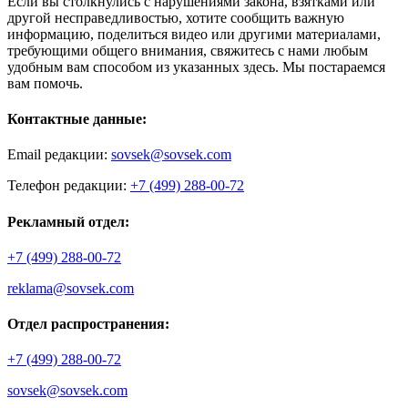
Если вы столкнулись с нарушениями закона, взятками или
другой несправедливостью, хотите сообщить важную
информацию, поделиться видео или другими материалами,
требующими общего внимания, свяжитесь с нами любым
удобным вам способом из указанных здесь. Мы постараемся
вам помочь.
Контактные данные:
Email редакции:
sovsek@sovsek.com
Телефон редакции:
+7 (499) 288-00-72
Рекламный отдел:
+7 (499) 288-00-72
reklama@sovsek.com
Отдел распространения:
+7 (499) 288-00-72
sovsek@sovsek.com