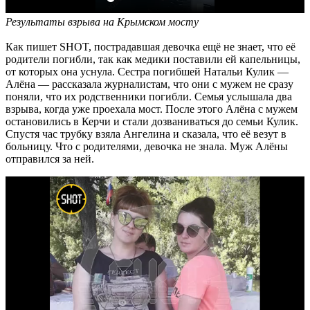
Результаты взрыва на Крымском мосту
Как пишет SHOT, пострадавшая девочка ещё не знает, что её
родители погибли, так как медики поставили ей капельницы,
от которых она уснула. Сестра погибшей Натальи Кулик —
Алёна — рассказала журналистам, что они с мужем не сразу
поняли, что их родственники погибли. Семья услышала два
взрыва, когда уже проехала мост. После этого Алёна с мужем
остановились в Керчи и стали дозваниваться до семьи Кулик.
Спустя час трубку взяла Ангелина и сказала, что её везут в
больницу. Что с родителями, девочка не знала. Муж Алёны
отправился за ней.