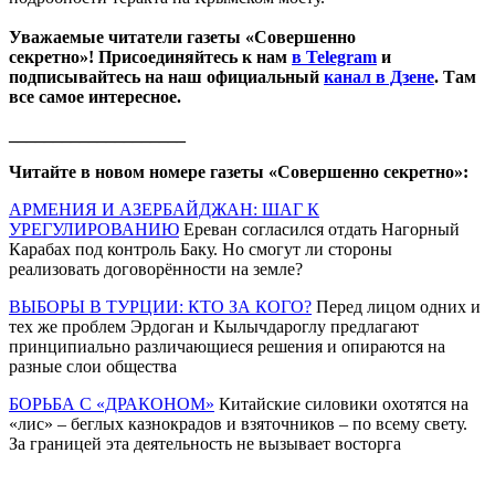
Уважаемые читатели газеты «Совершенно
секретно»! Присоединяйтесь к нам
в Telegram
и
подписывайтесь на наш официальный
канал в Дзене
. Там
все самое интересное.
____________________
Читайте в новом номере газеты «Совершенно секретно»:
АРМЕНИЯ И АЗЕРБАЙДЖАН: ШАГ К
УРЕГУЛИРОВАНИЮ
Ереван согласился отдать Нагорный
Карабах под контроль Баку. Но смогут ли стороны
реализовать договорённости на земле?
ВЫБОРЫ В ТУРЦИИ: КТО ЗА КОГО?
Перед лицом одних и
тех же проблем Эрдоган и Кылычдароглу предлагают
принципиально различающиеся решения и опираются на
разные слои общества
БОРЬБА С «ДРАКОНОМ»
Китайские силовики охотятся на
«лис» – беглых казнокрадов и взяточников – по всему свету.
За границей эта деятельность не вызывает восторга