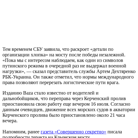
Тем временем СБУ заявила, что раскроет «детали по
организации хлопка» на мосту после победы незалежной.
«Пока мы с интересом наблюдаем, как один из символов
путинского режима в очередной раз не выдержал военной
нагрузки», — сказал представитель службы Артем Дехтяренко
РБК-Украина. Он также отметил, что нормы международного
права позволяют перерезать логистические пути врага.
Изданию Baza стало известно от водителей и
дальнобойщиков, что переправа через Керченский пролив
приостановила свою работу еще вечером 16 июля. Согласно
данным очевидцев, движение всех морских судов в акватории
Керченского пролива было приостановлено около 21 часа
вечера.
Напомним, ранее
газета «Совершенно секретно»
писала
подробности теракта на Крымском мосту.