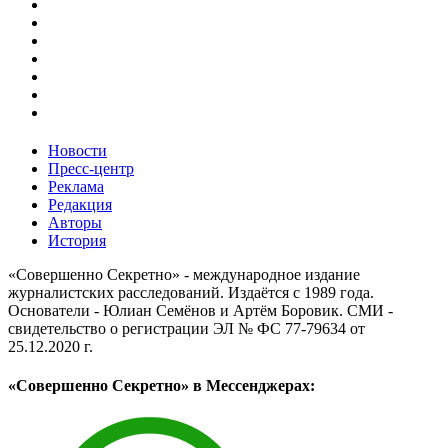
Новости
Пресс-центр
Реклама
Редакция
Авторы
История
«Совершенно Секретно» - международное издание
журналистских расследований. Издаётся с 1989 года.
Основатели - Юлиан Семёнов и Артём Боровик. CМИ -
свидетельство о регистрации ЭЛ № ФС 77-79634 от
25.12.2020 г.
«Совершенно Секретно» в Мессенджерах: