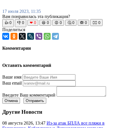
17 июля 2023, 11:35
Вам понравилась эта публикация?
👍
0
👎
0
❤
0
😆
0
😡
0
🤔
0
🙈
0
🧘‍♀️
0
Поделиться
Комментарии
Оставить комментарий
Ваше имя
Ваш email
Введите Ваш комментарий
Отмена
Отправить
Другие Новости
08 августа 2026, 13:47
Из-за атак БПЛА все пляжи в