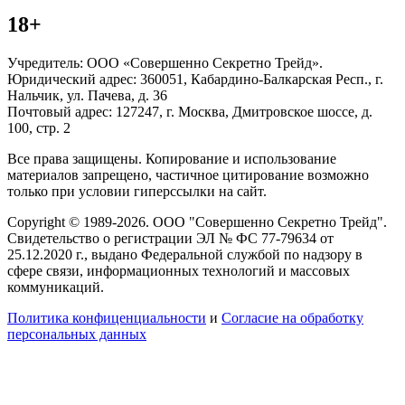
18+
Учредитель: ООО «Совершенно Секретно Трейд».
Юридический адрес: 360051, Кабардино-Балкарская Респ., г.
Нальчик, ул. Пачева, д. 36
Почтовый адрес: 127247, г. Москва, Дмитровское шоссе, д.
100, стр. 2
Все права защищены. Копирование и использование
материалов запрещено, частичное цитирование возможно
только при условии гиперссылки на сайт.
Copyright © 1989-2026. ООО "Совершенно Секретно Трейд".
Свидетельство о регистрации ЭЛ № ФС 77-79634 от
25.12.2020 г., выдано Федеральной службой по надзору в
сфере связи, информационных технологий и массовых
коммуникаций.
Политика конфиценциальности
и
Согласие на обработку
персональных данных