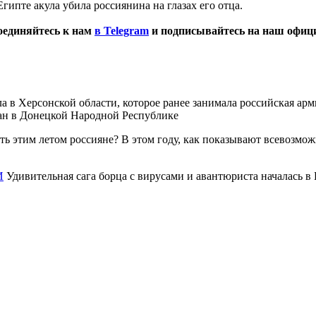
Египте акула убила россиянина на глазах его отца.
оединяйтесь к нам
в Telegram
и подписывайтесь на наш офи
ла в Херсонской области, которое ранее занимала российская арм
сан в Донецкой Народной Республике
ь этим летом россияне? В этом году, как показывают всевозмож
И
Удивительная сага борца с вирусами и авантюриста началась в