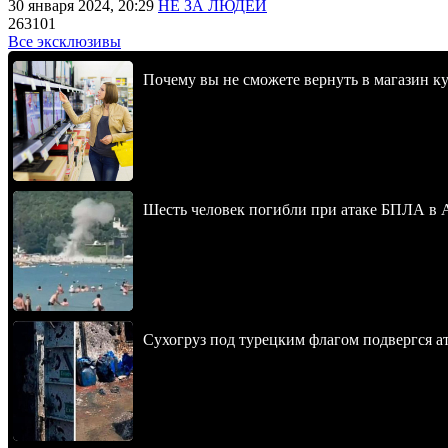
30 января 2024, 20:29
НЕ ЗА ЛЮДЕЙ
263101
Все эксклюзивы
Почему вы не сможете вернуть в магазин к
Шесть человек погибли при атаке БПЛА в 
Сухогруз под турецким флагом подвергся 