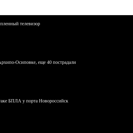
упленный телевизор
Архипо-Осиповке, еще 40 пострадали
атаке БПЛА у порта Новороссийск