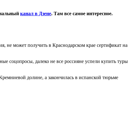
циальный
канал в Дзене
. Там все самое интересное.
ия, не может получить в Краснодарском крае сертификат на
ные соцопросы, далеко не все россияне успели купить туры
 Кремниевой долине, а закончилась в испанской тюрьме