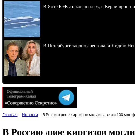
В Ялте БЭК атаковал пляж, в Керчи дрон п
В Петербурге заочно арестовали Лидию Не
Главная
Новости
В Россию двое киргизов могли завезти 100 млн
В Россию двое киргизов могли