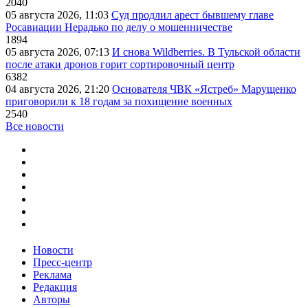
2040
05 августа 2026, 11:03
Суд продлил арест бывшему главе
Росавиации Нерадько по делу о мошенничестве
1894
05 августа 2026, 07:13
И снова Wildberries. В Тульской области
после атаки дронов горит сортировочный центр
6382
04 августа 2026, 21:20
Основателя ЧВК «Ястреб» Марущенко
приговорили к 18 годам за похищение военных
2540
Все новости
Новости
Пресс-центр
Реклама
Редакция
Авторы