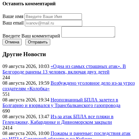
Оставить комментарий
Ваше имя
Ваш email
Введите Ваш комментарий
Отмена
Отправить
Другие Новости
09 августа 2026, 10:03
«Одна из самых страшных атак». В
Белгороде ранены 13 человек, включая двух детей
244
08 августа 2026, 19:59
Возбуждено уголовное дело из-за угроз
создателям «Колобка»
551
08 августа 2026, 19:34
Неопознанный БПЛА залетел в
Болгарию и взорвался у Трансбалканского газопровода
690
08 августа 2026, 13:47
Из-за атак БПЛА все пляжи в
Геленджике, Кабардинке и Дивноморском закрыли
2414
08 августа 2026, 10:00
Пожары и раненые: последствия атак
на НПЗ в Самарской области и на Кубани