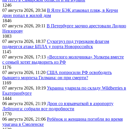
1246
07 августа 2026, 20:34
В Ялте БЭК атаковал пляж, в Керчи
дрон попал в жилой дом
1846
07 августа 2026, 20:11
В Петербурге заочно арестовали Лидию
Невзорову
1083
07 августа 2026, 18:37
Сухогруз под турецким флагом
подвергся атаке БПЛА у порта Новороссийск
1145
07 августа 2026, 17:13
«Веселого молочника» Уолкера вместе
с семьей хотят выдворить из РФ
1176
07 августа 2026, 11:20
США попросили РФ освободить
бывшего морпеха Гилмана: он при смерти?
1169
07 августа 2026, 10:19
Украина ударила по складу Wildberries в
Екатеринбурге
1444
06 августа 2026, 21:19
Дрон со взрывчаткой в аэропорту
Лейпцига: собрали все подробности
1770
06 августа 2026, 21:06
Ребёнок и женщина погибли во время
урагана в Смоленске