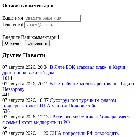
Оставить комментарий
Ваше имя
Ваш email
Введите Ваш комментарий
Отмена
Отправить
Другие Новости
07 августа 2026, 20:34
В Ялте БЭК атаковал пляж, в Керчи
дрон попал в жилой дом
1014
07 августа 2026, 20:11
В Петербурге заочно арестовали Лидию
Невзорову
441
07 августа 2026, 18:37
Сухогруз под турецким флагом
подвергся атаке БПЛА у порта Новороссийск
536
07 августа 2026, 17:13
«Веселого молочника» Уолкера вместе
с семьей хотят выдворить из РФ
563
07 августа 2026, 11:20
США попросили РФ освободить