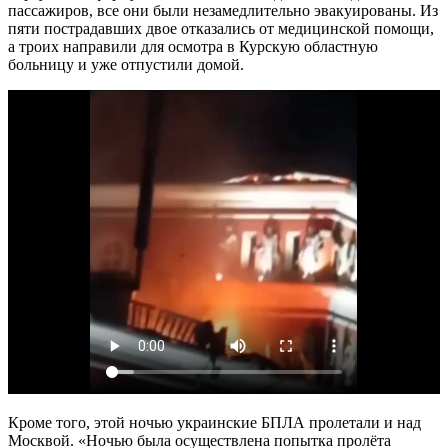
пассажиров, все они были незамедлительно эвакуированы. Из
пяти пострадавших двое отказались от медицинской помощи,
а троих направили для осмотра в Курскую областную
больницу и уже отпустили домой.
Кроме того, этой ночью украинские БПЛА пролетали и над
Москвой. «Ночью была осуществлена попытка пролёта