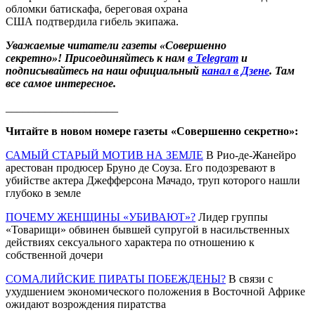
обломки батискафа, береговая охрана
США подтвердила гибель экипажа.
Уважаемые читатели газеты «Совершенно
секретно»! Присоединяйтесь к нам
в Telegram
и
подписывайтесь на наш официальный
канал в Дзене
. Там
все самое интересное.
____________________
Читайте в новом номере газеты «Совершенно секретно»:
САМЫЙ СТАРЫЙ МОТИВ НА ЗЕМЛЕ
В Рио-де-Жанейро
арестован продюсер Бруно де Соуза. Его подозревают в
убийстве актера Джефферсона Мачадо, труп которого нашли
глубоко в земле
ПОЧЕМУ ЖЕНЩИНЫ «УБИВАЮТ»?
Лидер группы
«Товарищи» обвинен бывшей супругой в насильственных
действиях сексуального характера по отношению к
собственной дочери
СОМАЛИЙСКИЕ ПИРАТЫ ПОБЕЖДЕНЫ?
В связи с
ухудшением экономического положения в Восточной Африке
ожидают возрождения пиратства