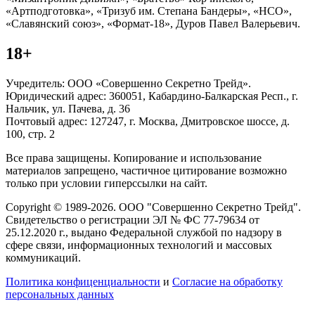
«Артподготовка», «Тризуб им. Степана Бандеры», «НСО»,
«Славянский союз», «Формат-18», Дуров Павел Валерьевич.
18+
Учредитель: ООО «Совершенно Секретно Трейд».
Юридический адрес: 360051, Кабардино-Балкарская Респ., г.
Нальчик, ул. Пачева, д. 36
Почтовый адрес: 127247, г. Москва, Дмитровское шоссе, д.
100, стр. 2
Все права защищены. Копирование и использование
материалов запрещено, частичное цитирование возможно
только при условии гиперссылки на сайт.
Copyright © 1989-2026. ООО "Совершенно Секретно Трейд".
Свидетельство о регистрации ЭЛ № ФС 77-79634 от
25.12.2020 г., выдано Федеральной службой по надзору в
сфере связи, информационных технологий и массовых
коммуникаций.
Политика конфиценциальности
и
Согласие на обработку
персональных данных