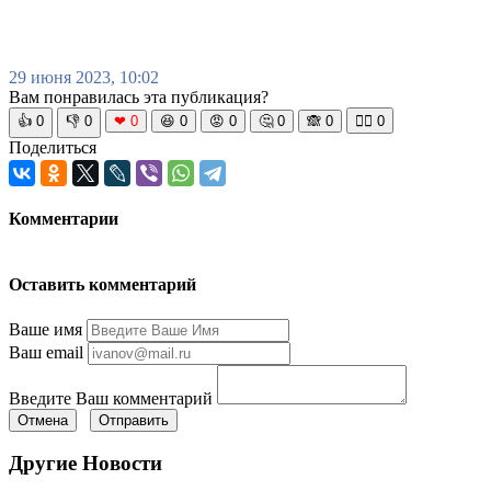
29 июня 2023, 10:02
Вам понравилась эта публикация?
👍
0
👎
0
❤
0
😆
0
😡
0
🤔
0
🙈
0
🧘‍♀️
0
Поделиться
Комментарии
Оставить комментарий
Ваше имя
Ваш email
Введите Ваш комментарий
Отмена
Отправить
Другие Новости