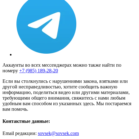
Аккаунты во всех мессенджерах можно также найти по
номеру
+7 (985) 189-28-20
Если вы столкнулись с нарушениями закона, взятками или
другой несправедливостью, хотите сообщить важную
информацию, поделиться видео или другими материалами,
требующими общего внимания, свяжитесь с нами любым
удобным вам способом из указанных здесь. Мы постараемся
вам помочь.
Контактные данные:
Email редакции:
sovsek@sovsek.com