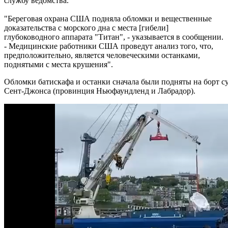
службу ведомства.
"Береговая охрана США подняла обломки и вещественные
доказательства с морского дна с места [гибели]
глубоководного аппарата "Титан", - указывается в сообщении.
- Медицинские работники США проведут анализ того, что,
предположительно, является человеческими останками,
поднятыми с места крушения".
Обломки батискафа и останки сначала были подняты на борт суд
Сент-Джонса (провинция Ньюфаундленд и Лабрадор).