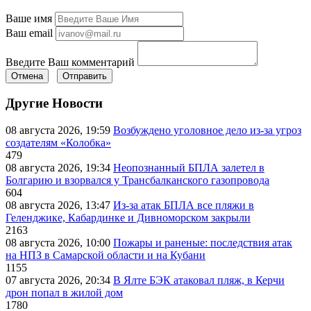
Ваше имя
Ваш email
Введите Ваш комментарий
Отмена
Отправить
Другие Новости
08 августа 2026, 19:59
Возбуждено уголовное дело из-за угроз
создателям «Колобка»
479
08 августа 2026, 19:34
Неопознанный БПЛА залетел в
Болгарию и взорвался у Трансбалканского газопровода
604
08 августа 2026, 13:47
Из-за атак БПЛА все пляжи в
Геленджике, Кабардинке и Дивноморском закрыли
2163
08 августа 2026, 10:00
Пожары и раненые: последствия атак
на НПЗ в Самарской области и на Кубани
1155
07 августа 2026, 20:34
В Ялте БЭК атаковал пляж, в Керчи
дрон попал в жилой дом
1780