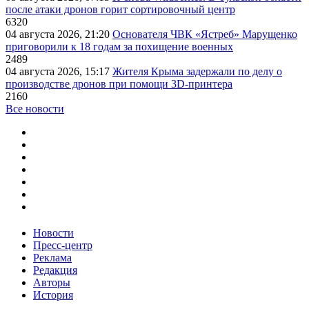
после атаки дронов горит сортировочный центр
6320
04 августа 2026, 21:20
Основателя ЧВК «Ястреб» Марущенко
приговорили к 18 годам за похищение военных
2489
04 августа 2026, 15:17
Жителя Крыма задержали по делу о
производстве дронов при помощи 3D‑принтера
2160
Все новости
Новости
Пресс-центр
Реклама
Редакция
Авторы
История