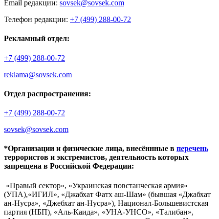
Email редакции:
sovsek@sovsek.com
Телефон редакции:
+7 (499) 288-00-72
Рекламный отдел:
+7 (499) 288-00-72
reklama@sovsek.com
Отдел распространения:
+7 (499) 288-00-72
sovsek@sovsek.com
*Организации и физические лица, внесённные в
перечень
террористов и экстремистов, деятельность которых
запрещена в Российской Федерации:
«Правый сектор», «Украинская повстанческая армия»
(УПА),«ИГИЛ», «Джабхат Фатх аш-Шам» (бывшая «Джабхат
ан-Нусра», «Джебхат ан-Нусра»), Национал-Большевистская
партия (НБП), «Аль-Каида», «УНА-УНСО», «Талибан»,