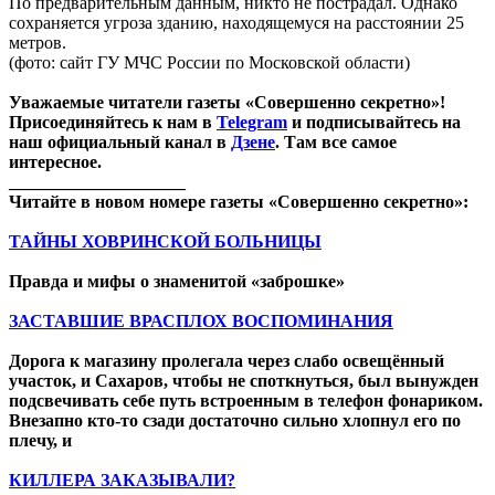
По предварительным данным, никто не пострадал. Однако
сохраняется угроза зданию, находящемуся на расстоянии 25
метров.
(фото: сайт ГУ МЧС России по Московской области)
Уважаемые читатели газеты «Совершенно секретно»!
Присоединяйтесь к нам в
Telegram
и подписывайтесь на
наш официальный канал в
Дзене
. Там все самое
интересное.
____________________
Читайте в новом номере газеты «Совершенно секретно»:
ТАЙНЫ ХОВРИНСКОЙ БОЛЬНИЦЫ
Правда и мифы о знаменитой «заброшке»
ЗАСТАВШИЕ ВРАСПЛОХ ВОСПОМИНАНИЯ
Дорога к магазину пролегала через слабо освещённый
участок, и Сахаров, чтобы не споткнуться, был вынужден
подсвечивать себе путь встроенным в телефон фонариком.
Внезапно кто-то сзади достаточно сильно хлопнул его по
плечу, и
КИЛЛЕРА ЗАКАЗЫВАЛИ?