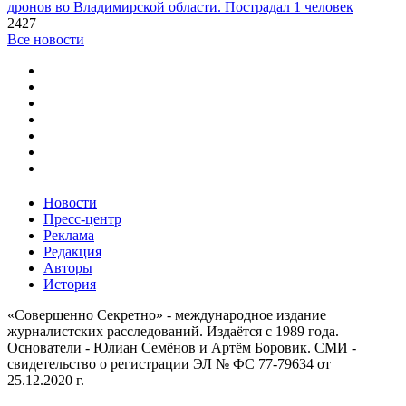
дронов во Владимирской области. Пострадал 1 человек
2427
Все новости
Новости
Пресс-центр
Реклама
Редакция
Авторы
История
«Совершенно Секретно» - международное издание
журналистских расследований. Издаётся с 1989 года.
Основатели - Юлиан Семёнов и Артём Боровик. CМИ -
свидетельство о регистрации ЭЛ № ФС 77-79634 от
25.12.2020 г.