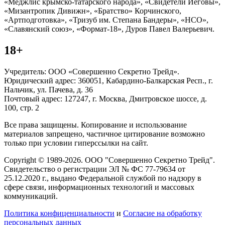
«Меджлис крымско-татарского народа», «Свидетели Иеговы»,
«Мизантропик Дивижн», «Братство» Корчинского,
«Артподготовка», «Тризуб им. Степана Бандеры», «НСО»,
«Славянский союз», «Формат-18», Дуров Павел Валерьевич.
18+
Учредитель: ООО «Совершенно Секретно Трейд».
Юридический адрес: 360051, Кабардино-Балкарская Респ., г.
Нальчик, ул. Пачева, д. 36
Почтовый адрес: 127247, г. Москва, Дмитровское шоссе, д.
100, стр. 2
Все права защищены. Копирование и использование
материалов запрещено, частичное цитирование возможно
только при условии гиперссылки на сайт.
Copyright © 1989-2026. ООО "Совершенно Секретно Трейд".
Свидетельство о регистрации ЭЛ № ФС 77-79634 от
25.12.2020 г., выдано Федеральной службой по надзору в
сфере связи, информационных технологий и массовых
коммуникаций.
Политика конфиценциальности
и
Согласие на обработку
персональных данных