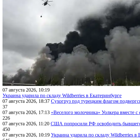
07 августа 2026, 10:19
Украина ударила по складу Wildberries в Екатеринбурге
07 августа 2026, 18:37
Сухогруз под турецким флагом подвергс
37
07 августа 2026, 17:13
«Веселого молочника» Уолкера вместе с 
226
07 августа 2026, 11:20
США попросили РФ освободить бывшего 
450
07 августа 2026, 10:19
Украина ударила по складу Wildberries в