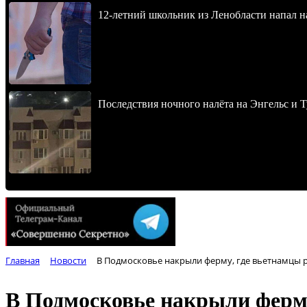
12-летний школьник из Ленобласти напал 
Последствия ночного налёта на Энгельс и Т
Главная
Новости
В Подмосковье накрыли ферму, где вьетнамцы р
В Подмосковье накрыли ферму