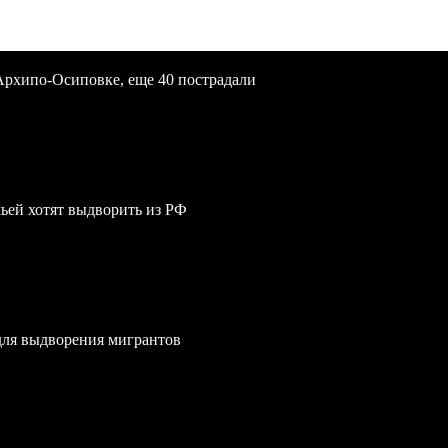
Архипо-Осиповке, еще 40 пострадали
мьей хотят выдворить из РФ
для выдворения мигрантов