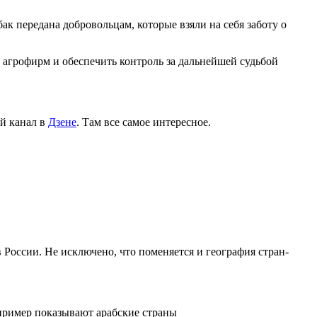
к передана добровольцам, которые взяли на себя заботу о
 агрофирм и обеспечить контроль за дальнейшей судьбой
й канал в
Дзене
. Там все самое интересное.
России. Не исключено, что поменяется и география стран-
пример показывают арабские страны