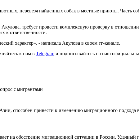
отных, перевезя найденных собак в местные приюты. Часть соба
 Акулова. требует провести комплексную проверку в отношении
х к ответственности.
ский характер», - написала Акулова в своем тг-канале.
иняйтесь к нам в
Telegram
и подписывайтесь на наш официальны
опрос с мигрантами
зии, способен привести к изменению миграционного подхода в 
вает на обострение миграционной ситуации в России. Удачный 