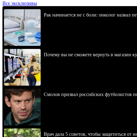
Все эксклюзивы
Рак начинается не с боли: онколог назвал 
Почему вы не сможете вернуть в магазин к
Смолов призвал российских футболистов п
Врач дала 5 советов, чтобы защититься от и