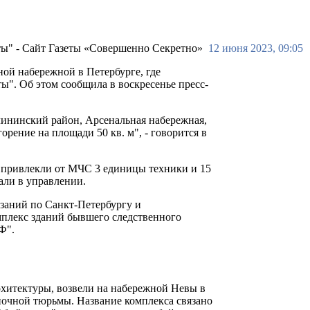
12 июня 2023, 09:05
ной набережной в Петербурге, где
ы". Об этом сообщила в воскресенье пресс-
алининский район, Арсенальная набережная,
рение на площади 50 кв. м", - говорится в
 привлекли от МЧС 3 единицы техники и 15
зали в управлении.
заний по Санкт-Петербургу и
мплекс зданий бывшего следственного
Ф".
хитектуры, возвели на набережной Невы в
иночной тюрьмы. Название комплекса связано