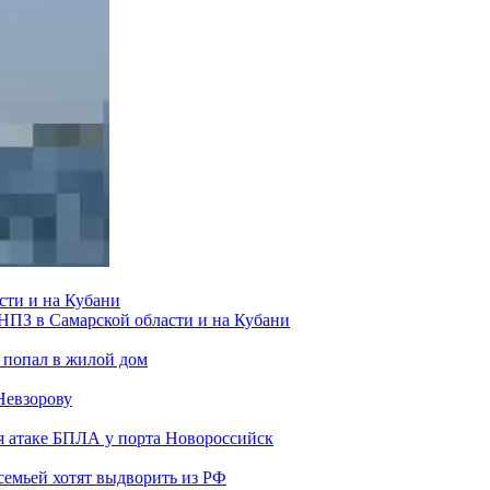
сти и на Кубани
 НПЗ в Самарской области и на Кубани
 попал в жилой дом
Невзорову
я атаке БПЛА у порта Новороссийск
семьей хотят выдворить из РФ