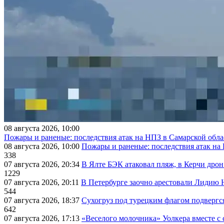
08 августа 2026, 10:00
Пожары и раненые: последствия атак на НПЗ в Самарской обла
08 августа 2026, 10:00
Пожары и раненые: последствия атак на
338
07 августа 2026, 20:34
В Ялте БЭК атаковал пляж, в Керчи дрон
1229
07 августа 2026, 20:11
В Петербурге заочно арестовали Лидию 
544
07 августа 2026, 18:37
Сухогруз под турецким флагом подвергс
642
07 августа 2026, 17:13
«Веселого молочника» Уолкера вместе с 