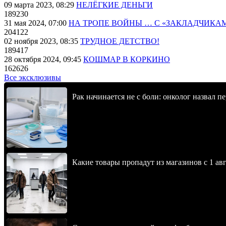
09 марта 2023, 08:29
НЕЛЁГКИЕ ДЕНЬГИ
189230
31 мая 2024, 07:00
НА ТРОПЕ ВОЙНЫ … С «ЗАКЛАДЧИКА
204122
02 ноября 2023, 08:35
ТРУДНОЕ ДЕТСТВО!
189417
28 октября 2024, 09:45
КОШМАР В КОРКИНО
162626
Все эксклюзивы
Рак начинается не с боли: онколог назвал 
Какие товары пропадут из магазинов с 1 авг