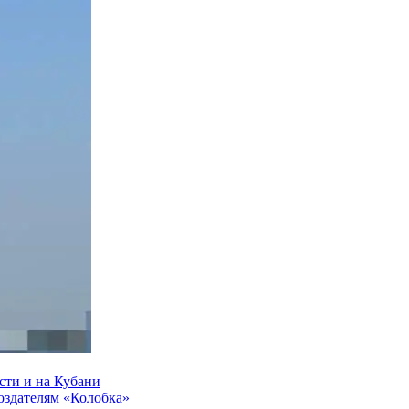
сти и на Кубани
создателям «Колобка»