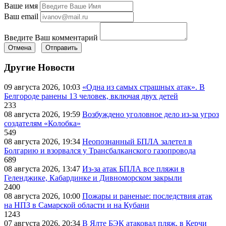
Ваше имя
Ваш email
Введите Ваш комментарий
Отмена
Отправить
Другие Новости
09 августа 2026, 10:03
«Одна из самых страшных атак». В
Белгороде ранены 13 человек, включая двух детей
233
08 августа 2026, 19:59
Возбуждено уголовное дело из-за угроз
создателям «Колобка»
549
08 августа 2026, 19:34
Неопознанный БПЛА залетел в
Болгарию и взорвался у Трансбалканского газопровода
689
08 августа 2026, 13:47
Из-за атак БПЛА все пляжи в
Геленджике, Кабардинке и Дивноморском закрыли
2400
08 августа 2026, 10:00
Пожары и раненые: последствия атак
на НПЗ в Самарской области и на Кубани
1243
07 августа 2026, 20:34
В Ялте БЭК атаковал пляж, в Керчи