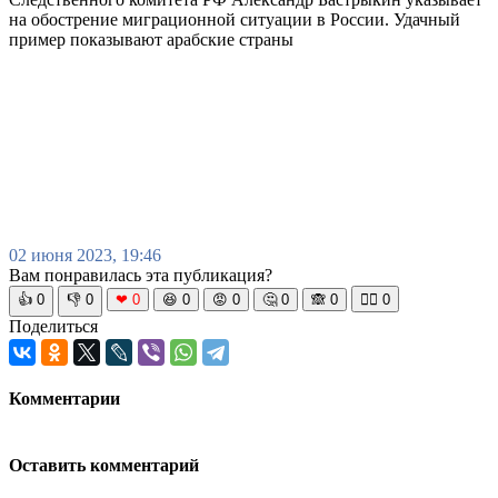
на обострение миграционной ситуации в России. Удачный
пример показывают арабские страны
02 июня 2023, 19:46
Вам понравилась эта публикация?
👍
0
👎
0
❤
0
😆
0
😡
0
🤔
0
🙈
0
🧘‍♀️
0
Поделиться
Комментарии
Оставить комментарий