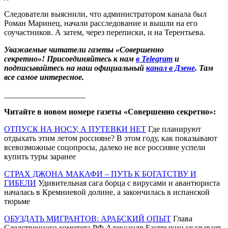
Следователи выяснили, что администратором канала был
Роман Маринец, начали расследование и вышли на его
соучастников. А затем, через переписки, и на Терентьева.
Уважаемые читатели газеты «Совершенно
секретно»! Присоединяйтесь к нам
в Telegram
и
подписывайтесь на наш официальный
канал в Дзене
. Там
все самое интересное.
____________________
Читайте в новом номере газеты «Совершенно секретно»:
ОТПУСК НА НОСУ, А ПУТЕВКИ НЕТ
Где планируют
отдыхать этим летом россияне? В этом году, как показывают
всевозможные соцопросы, далеко не все россияне успели
купить туры заранее
СТРАХ ДЖОНА МАКАФИ – ПУТЬ К БОГАТСТВУ И
ГИБЕЛИ
Удивительная сага борца с вирусами и авантюриста
началась в Кремниевой долине, а закончилась в испанской
тюрьме
ОБУЗДАТЬ МИГРАНТОВ: АРАБСКИЙ ОПЫТ
Глава
Следственного комитета РФ Александр Бастрыкин указывает