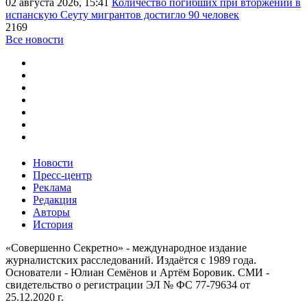
02 августа 2026, 15:41
Количество погибших при вторжении в
испанскую Сеуту мигрантов достигло 90 человек
2169
Все новости
Новости
Пресс-центр
Реклама
Редакция
Авторы
История
«Совершенно Секретно» - международное издание
журналистских расследований. Издаётся с 1989 года.
Основатели - Юлиан Семёнов и Артём Боровик. CМИ -
свидетельство о регистрации ЭЛ № ФС 77-79634 от
25.12.2020 г.