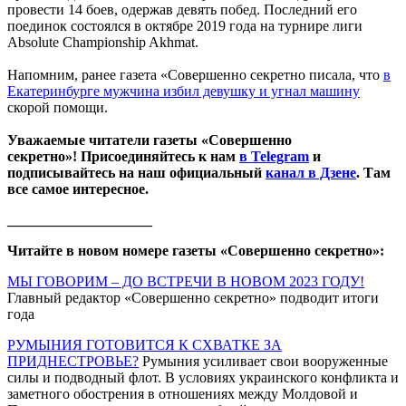
провести 14 боев, одержав девять побед. Последний его
поединок состоялся в октябре 2019 года на турнире лиги
Absolute Championship Akhmat.
Напомним, ранее газета «Совершенно секретно писала, что
в
Екатеринбурге мужчина избил девушку и угнал машину
скорой помощи.
Уважаемые читатели газеты «Совершенно
секретно»! Присоединяйтесь к нам
в Telegram
и
подписывайтесь на наш официальный
канал в Дзене
. Там
все самое интересное.
____________________
Читайте в новом номере газеты «Совершенно секретно»:
МЫ ГОВОРИМ – ДО ВСТРЕЧИ В НОВОМ 2023 ГОДУ!
Главный редактор «Совершенно секретно» подводит итоги
года
РУМЫНИЯ ГОТОВИТСЯ К СХВАТКЕ ЗА
ПРИДНЕСТРОВЬЕ?
Румыния усиливает свои вооруженные
силы и подводный флот. В условиях украинского конфликта и
заметного обострения в отношениях между Молдовой и