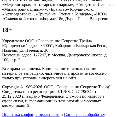
«Меджлис крымско-татарского народа», «Свидетели Иеговы»,
«Мизантропик Дивижн», «Братство» Корчинского,
«Артподготовка», «Тризуб им. Степана Бандеры», «НСО»,
«Славянский союз», «Формат-18», Дуров Павел Валерьевич.
18+
Учредитель: ООО «Совершенно Секретно Трейд».
Юридический адрес: 360051, Кабардино-Балкарская Респ., г.
Нальчик, ул. Пачева, д. 36
Почтовый адрес: 127247, г. Москва, Дмитровское шоссе, д.
100, стр. 2
Все права защищены. Копирование и использование
материалов запрещено, частичное цитирование возможно
только при условии гиперссылки на сайт.
Copyright © 1989-2026. ООО "Совершенно Секретно Трейд".
Свидетельство о регистрации ЭЛ № ФС 77-79634 от
25.12.2020 г., выдано Федеральной службой по надзору в
сфере связи, информационных технологий и массовых
коммуникаций.
Политика конфиценциальности
и
Согласие на обработку