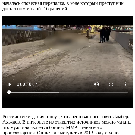
началась словесная перепалка, в ходе который преступник
достал нож и нанёс 16 ранений.
Российские издания пишут, что арестованного зовут Ламберд
Ахъядов. В интернете из открытых источников можно узнать,
что мужчина является бойцом ММА чеченского
происхождения. Он начал выступать в 2013 году и успел