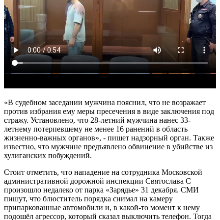
«В судебном заседании мужчина пояснил, что не возражает
против избрания ему меры пресечения в виде заключения под
стражу. Установлено, что 28-летний мужчина нанес 33-
летнему потерпевшему не менее 16 ранений в область
жизненно-важных органов», - пишет надзорный орган. Также
известно, что мужчине предъявлено обвинение в убийстве из
хулиганских побуждений.
Стоит отметить, что нападение на сотрудника Московской
административной дорожной инспекции Святослава С
произошло недалеко от парка «Зарядье» 31 декабря. СМИ
пишут, что блюститель порядка снимал на камеру
припаркованные автомобили и, в какой-то момент к нему
подошёл агрессор, который сказал выключить телефон. Тогда