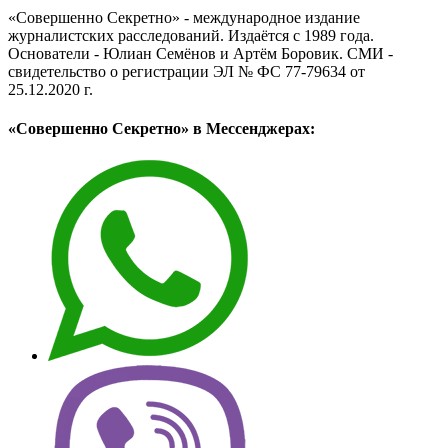
«Совершенно Секретно» - международное издание
журналистских расследований. Издаётся с 1989 года.
Основатели - Юлиан Семёнов и Артём Боровик. CМИ -
свидетельство о регистрации ЭЛ № ФС 77-79634 от
25.12.2020 г.
«Совершенно Секретно» в Мессенджерах: