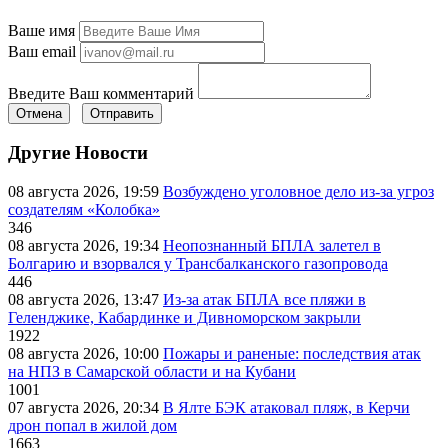
Ваше имя
Ваш email
Введите Ваш комментарий
Отмена
Отправить
Другие Новости
08 августа 2026, 19:59
Возбуждено уголовное дело из-за угроз
создателям «Колобка»
346
08 августа 2026, 19:34
Неопознанный БПЛА залетел в
Болгарию и взорвался у Трансбалканского газопровода
446
08 августа 2026, 13:47
Из-за атак БПЛА все пляжи в
Геленджике, Кабардинке и Дивноморском закрыли
1922
08 августа 2026, 10:00
Пожары и раненые: последствия атак
на НПЗ в Самарской области и на Кубани
1001
07 августа 2026, 20:34
В Ялте БЭК атаковал пляж, в Керчи
дрон попал в жилой дом
1663