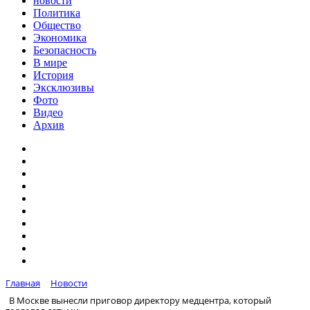
новости
Политика
Общество
Экономика
Безопасность
В мире
История
Эксклюзивы
Фото
Видео
Архив
Главная
Новости
В Москве вынесли приговор директору медцентра, который