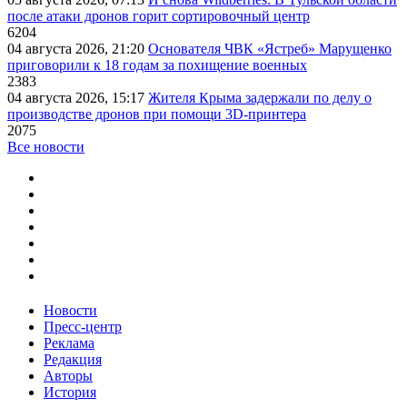
после атаки дронов горит сортировочный центр
6204
04 августа 2026, 21:20
Основателя ЧВК «Ястреб» Марущенко
приговорили к 18 годам за похищение военных
2383
04 августа 2026, 15:17
Жителя Крыма задержали по делу о
производстве дронов при помощи 3D‑принтера
2075
Все новости
Новости
Пресс-центр
Реклама
Редакция
Авторы
История