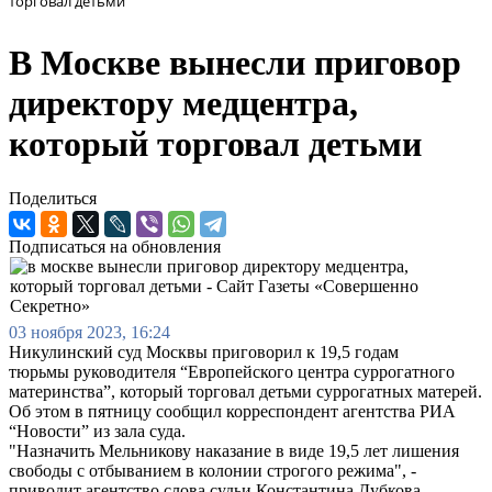
торговал детьми
В Москве вынесли приговор
директору медцентра,
который торговал детьми
Поделиться
Подписаться на обновления
03 ноября 2023, 16:24
Никулинский суд Москвы приговорил к 19,5 годам
тюрьмы руководителя “Европейского центра суррогатного
материнства”, который торговал детьми суррогатных матерей.
Об этом в пятницу сообщил корреспондент агентства РИА
“Новости” из зала суда.
"Назначить Мельникову наказание в виде 19,5 лет лишения
свободы с отбыванием в колонии строгого режима", -
приводит агентство слова судьи Константина Дубкова.