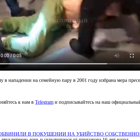
 в нападении на семейную пару в 2001 году избрана мера пресе
няйтесь к нам в
Telegram
и подписывайтесь на наш официальны
Д ОБВИНИЛИ В ПОКУШЕНИИ НА УБИЙСТВО СОБСТВЕННО
вухлетнюю дочь и скрывшуюся от приговора 16 лет назад.