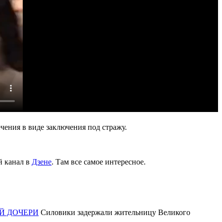
чения в виде заключения под стражу.
й канал в
Дзене
. Там все самое интересное.
Й ДОЧЕРИ
Силовики задержали жительницу Великого