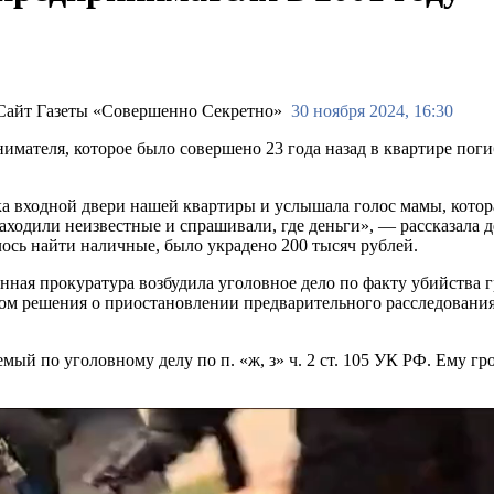
30 ноября 2024, 16:30
имателя, которое было совершено 23 года назад в квартире по
пка входной двери нашей квартиры и услышала голос мамы, котор
 заходили неизвестные и спрашивали, где деньги», — рассказала 
алось найти наличные, было украдено 200 тысяч рублей.
нная прокуратура возбудила уголовное дело по факту убийства 
ом решения о приостановлении предварительного расследования
мый по уголовному делу по п. «ж, з» ч. 2 ст. 105 УК РФ. Ему г