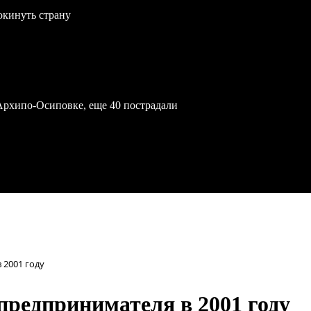
окинуть страну
Архипо-Осиповке, еще 40 пострадали
 2001 году
предпринимателя в 2001 году