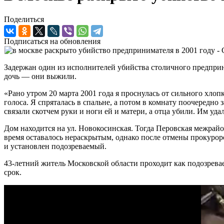
Поделиться
Подписаться на обновления
Задержан один из исполнителей убийства столичного предприн
дочь — они выжили.
«Рано утром 20 марта 2001 года я проснулась от сильного хло
голоса. Я спряталась в спальне, а потом в комнату поочередно
связали скотчем руки и ноги ей и матери, а отца убили. Им уд
Дом находится на ул. Новокосинская. Тогда Перовская межрайо
время оставалось нераскрытым, однако после отмены прокурор
и установлен подозреваемый.
43-летний житель Московской области проходит как подозревае
срок.