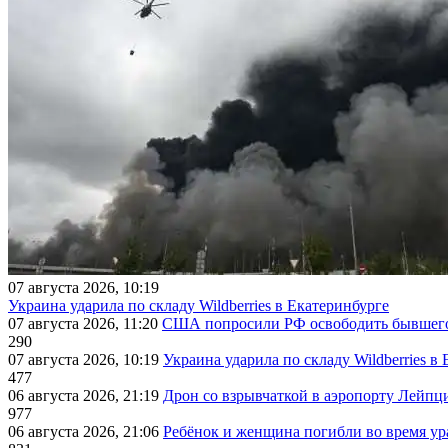
07 августа 2026, 10:19
Украина ударила по складу Wildberries в Екатеринбурге
07 августа 2026, 11:20
США попросили РФ освободить бывшего 
290
07 августа 2026, 10:19
Украина ударила по складу Wildberries в
477
06 августа 2026, 21:19
Дрон со взрывчаткой в аэропорту Лейпци
977
06 августа 2026, 21:06
Ребёнок и женщина погибли во время ур