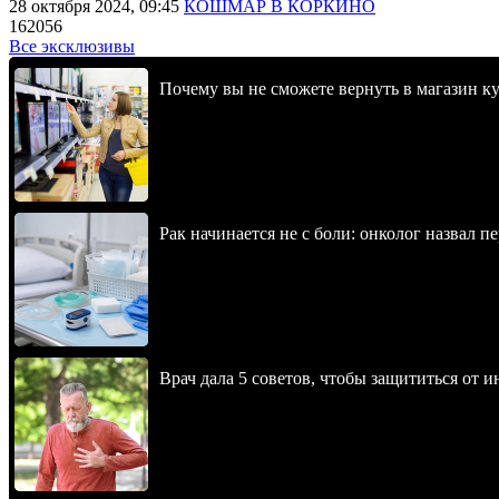
28 октября 2024, 09:45
КОШМАР В КОРКИНО
162056
Все эксклюзивы
Почему вы не сможете вернуть в магазин к
Рак начинается не с боли: онколог назвал 
Врач дала 5 советов, чтобы защититься от и