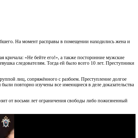
гибшего. На момент расправы в помещении находились жена и
ая кричала: «Не бейте его!», а также посторонние мужские
девушка следователям. Тогда ей было всего 10 лет. Преступники
группой лиц, сопряжённого с разбоем. Преступление долгое
 были повторно изучены все имеющиеся в деле доказательства
розит от восьми лет ограничения свободы либо пожизненный