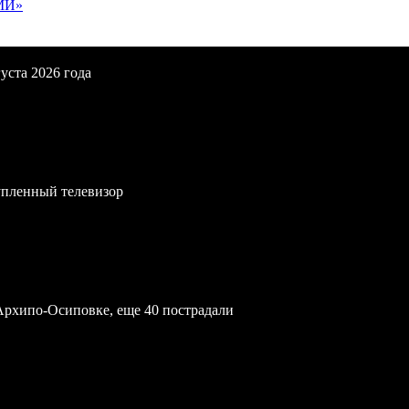
МИ»
уста 2026 года
упленный телевизор
Архипо-Осиповке, еще 40 пострадали