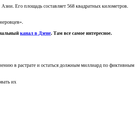
и Азии. Его площадь составляет 568 квадратных километров.
гнеровцев».
циальный
канал в Дзене
. Там все самое интересное.
инению в растрате и остаться должным миллиард по фиктивным
овать их