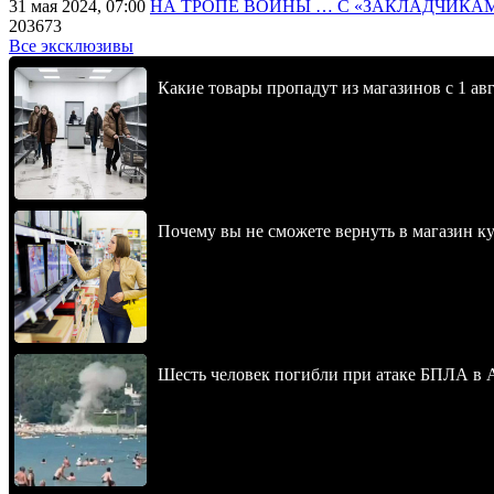
31 мая 2024, 07:00
НА ТРОПЕ ВОЙНЫ … С «ЗАКЛАДЧИКА
203673
Все эксклюзивы
Какие товары пропадут из магазинов с 1 авг
Почему вы не сможете вернуть в магазин к
Шесть человек погибли при атаке БПЛА в 