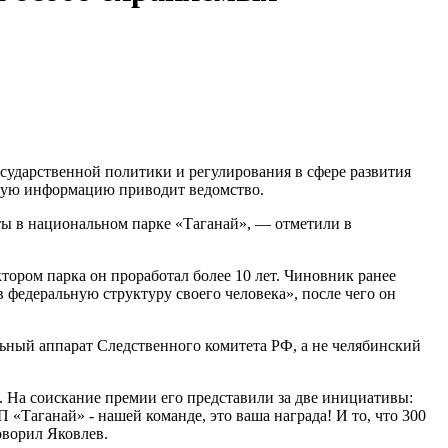
осударственной политики и регулирования в сфере развития
ную информацию приводит ведомство.
ы в национальном парке «Таганай», — отметили в
ктором парка он проработал более 10 лет. Чиновник ранее
 федеральную структуру своего человека», после чего он
ьный аппарат Следственного комитета РФ, а не челябинский
На соискание премии его представили за две инициативы:
«Таганай» - нашей команде, это ваша награда! И то, что 300
оворил Яковлев.