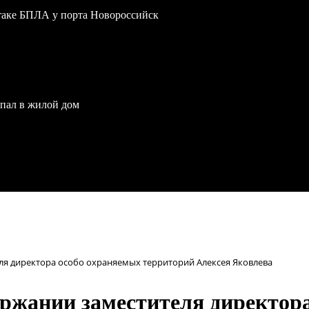
атаке БПЛА у порта Новороссийск
опал в жилой дом
ля директора особо охраняемых территорий Алексея Яковлева
ржании заместителя директор