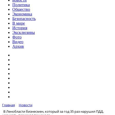
новости
Политика
Общество
Экономика
Безопасность
В мире
История
Эксклюзивы
Фото
Видео
Архив
Главная
Новости
В Ленобласти бизнесмен, который за год 35 раз нарушил ПДД,