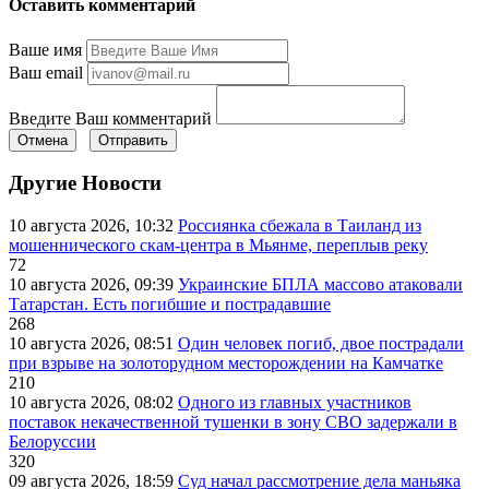
Оставить комментарий
Ваше имя
Ваш email
Введите Ваш комментарий
Отмена
Отправить
Другие Новости
10 августа 2026, 10:32
Россиянка сбежала в Таиланд из
мошеннического скам-центра в Мьянме, переплыв реку
72
10 августа 2026, 09:39
Украинские БПЛА массово атаковали
Татарстан. Есть погибшие и пострадавшие
268
10 августа 2026, 08:51
Один человек погиб, двое пострадали
при взрыве на золоторудном месторождении на Камчатке
210
10 августа 2026, 08:02
Одного из главных участников
поставок некачественной тушенки в зону СВО задержали в
Белоруссии
320
09 августа 2026, 18:59
Суд начал рассмотрение дела маньяка