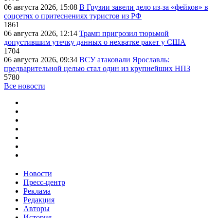
06 августа 2026, 15:08
В Грузии завели дело из-за «фейков» в
соцсетях о притеснениях туристов из РФ
1861
06 августа 2026, 12:14
Трамп пригрозил тюрьмой
допустившим утечку данных о нехватке ракет у США
1704
06 августа 2026, 09:34
ВСУ атаковали Ярославль:
предварительной целью стал один из крупнейших НПЗ
5780
Все новости
Новости
Пресс-центр
Реклама
Редакция
Авторы
История