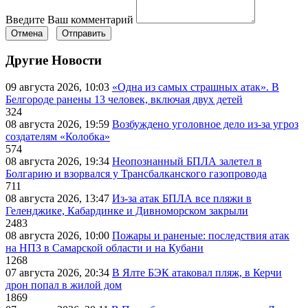
Введите Ваш комментарий
Отмена
Отправить
Другие Новости
09 августа 2026, 10:03
«Одна из самых страшных атак». В
Белгороде ранены 13 человек, включая двух детей
324
08 августа 2026, 19:59
Возбуждено уголовное дело из-за угроз
создателям «Колобка»
574
08 августа 2026, 19:34
Неопознанный БПЛА залетел в
Болгарию и взорвался у Трансбалканского газопровода
711
08 августа 2026, 13:47
Из-за атак БПЛА все пляжи в
Геленджике, Кабардинке и Дивноморском закрыли
2483
08 августа 2026, 10:00
Пожары и раненые: последствия атак
на НПЗ в Самарской области и на Кубани
1268
07 августа 2026, 20:34
В Ялте БЭК атаковал пляж, в Керчи
дрон попал в жилой дом
1869