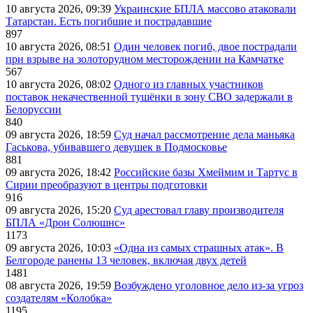
10 августа 2026, 09:39
Украинские БПЛА массово атаковали
Татарстан. Есть погибшие и пострадавшие
897
10 августа 2026, 08:51
Один человек погиб, двое пострадали
при взрыве на золоторудном месторождении на Камчатке
567
10 августа 2026, 08:02
Одного из главных участников
поставок некачественной тушёнки в зону СВО задержали в
Белоруссии
840
09 августа 2026, 18:59
Суд начал рассмотрение дела маньяка
Гаськова, убивавшего девушек в Подмосковье
881
09 августа 2026, 18:42
Российские базы Хмеймим и Тартус в
Сирии преобразуют в центры подготовки
916
09 августа 2026, 15:20
Суд арестовал главу производителя
БПЛА «Дрон Солюшнс»
1173
09 августа 2026, 10:03
«Одна из самых страшных атак». В
Белгороде ранены 13 человек, включая двух детей
1481
08 августа 2026, 19:59
Возбуждено уголовное дело из-за угроз
создателям «Колобка»
1195