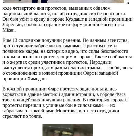
в
ходе четвертого дня протестов, вызванных обвалом
национальной валюты, погиб сотрудник сил безопасности.
Он был убит в среду в городе Кухдашт в западной провинции
Лорестан, сообщило иранское информационное агентство
Mizan.
Ещё 13 силовиков получили ранения. По данным агентства,
протестующие забросали их камнями. При этом в сети
появились кадры, на которых видно, что силы безопасности
открыли огонь по протестующим в городе. Также сообщается
и о жертвах среди участников протестов. Народные
выступления проходят в разных частях страны — сообщалось
о столкновениях в южной провинции Фарс и западной
провинции Хамедан.
В южной провинции Фарс протестующие попытались
ворваться в здание местной администрации, в городе Фаса
трое полицейских получили ранения. В некоторых городах
протесты перешли в уличные бои в силовиками — их
забрасывают коктейлями Молотова, в ответ сотрудники
стреляют по толпе.