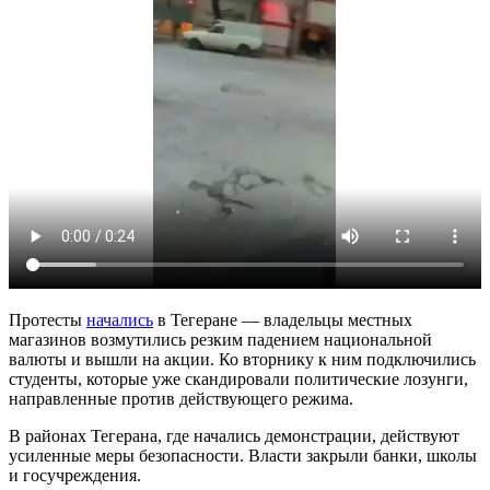
Протесты
начались
в Тегеране — владельцы местных
магазинов возмутились резким падением национальной
валюты и вышли на акции. Ко вторнику к ним подключились
студенты, которые уже скандировали политические лозунги,
направленные против действующего режима.
В районах Тегерана, где начались демонстрации, действуют
усиленные меры безопасности. Власти закрыли банки, школы
и госучреждения.