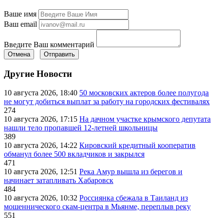
Ваше имя
Ваш email
Введите Ваш комментарий
Отмена
Отправить
Другие Новости
10 августа 2026, 18:40
50 московских актеров более полугода
не могут добиться выплат за работу на городских фестивалях
274
10 августа 2026, 17:15
На дачном участке крымского депутата
нашли тело пропавшей 12-летней школьницы
389
10 августа 2026, 14:22
Кировский кредитный кооператив
обманул более 500 вкладчиков и закрылся
471
10 августа 2026, 12:51
Река Амур вышла из берегов и
начинает затапливать Хабаровск
484
10 августа 2026, 10:32
Россиянка сбежала в Таиланд из
мошеннического скам-центра в Мьянме, переплыв реку
551