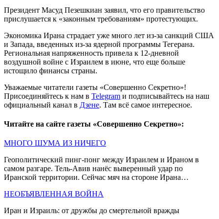
Президент Масуд Пезешкиан заявил, что его правительство
прислушается к «законным требованиям» протестующих.
Экономика Ирана страдает уже много лет из-за санкций США
и Запада, введенных из-за ядерной программы Тегерана.
Региональная напряженность привела к 12-дневной
воздушной войне с Израилем в июне, что еще больше
истощило финансы страны.
Уважаемые читатели газеты «Совершенно Секретно»!
Присоединяйтесь к нам в
Telegram
и подписывайтесь на наш
официальный канал в
Дзене
. Там всё самое интересное.
Читайте на сайте газеты «Совершенно Секретно»:
МНОГО ШУМА ИЗ НИЧЕГО
Геополитический пинг-понг между Израилем и Ираном в
самом разгаре. Тель-Авив нанёс выверенный удар по
Иранской территории. Сейчас мяч на стороне Ирана…
НЕОБЪЯВЛЕННАЯ ВОЙНА
Иран и Израиль: от дружбы до смертельной вражды