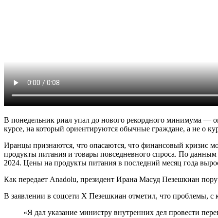
В понедельник риал упал до нового рекордного минимума — ок
курсе, на который ориентируются обычные граждане, а не о к
Иранцы признаются, что опасаются, что финансовый кризис мож
продукты питания и товары повседневного спроса. По данным 
2024. Цены на продукты питания в последний месяц года вырос
Как передает Anadolu, президент Ирана Масуд Пезешкиан пору
В заявлении в соцсети X Пезешкиан отметил, что проблемы, с 
«Я дал указание министру внутренних дел провести пер