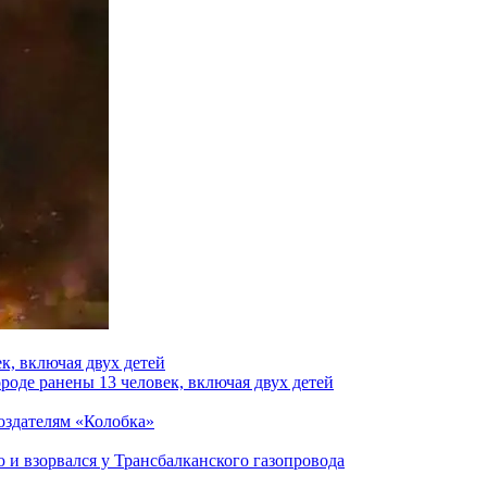
к, включая двух детей
роде ранены 13 человек, включая двух детей
создателям «Колобка»
и взорвался у Трансбалканского газопровода