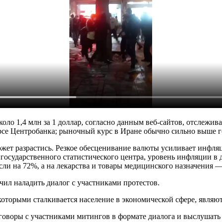
оло 1,4 млн за 1 доллар, согласно данным веб-сайтов, отслежи
урсе Центробанка; рыночный курс в Иране обычно сильно выше г
ет разрастись. Резкое обесценивание валюты усиливает инфляци
государственного статистического центра, уровень инфляции в
ли на 72%, а на лекарства и товары медицинского назначения —
чил наладить диалог с участниками протестов.
которыми сталкивается население в экономической сфере, являют
еговоры с участниками митингов в формате диалога и выслушать