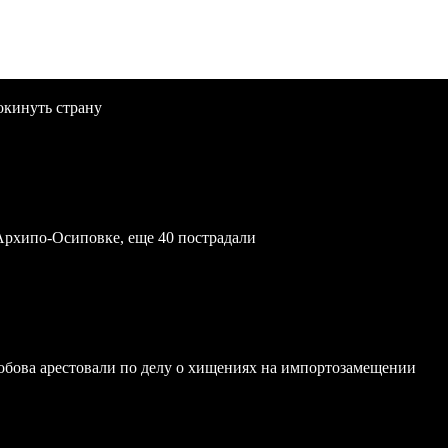
окинуть страну
Архипо-Осиповке, еще 40 пострадали
обова арестовали по делу о хищениях на импортозамещении