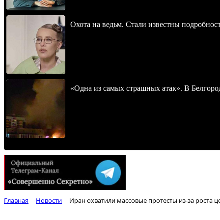
Охота на ведьм. Стали известны подробнос
«Одна из самых страшных атак». В Белгород
Главная
Новости
Иран охватили массовые протесты из-за роста ц