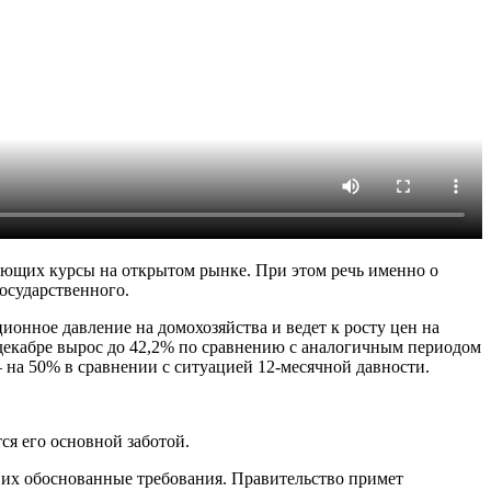
вающих курсы на открытом рынке. При этом речь именно о
осударственного.
онное давление на домохозяйства и ведет к росту цен на
 декабре вырос до 42,2% по сравнению с аналогичным периодом
 на 50% в сравнении с ситуацией 12-месячной давности.
ся его основной заботой.
 их обоснованные требования. Правительство примет