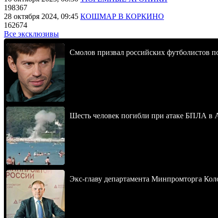
198367
28 октября 2024, 09:45
КОШМАР В КОРКИНО
162674
Все эксклюзивы
Смолов призвал российских футболистов п
Шесть человек погибли при атаке БПЛА в 
Экс-главу департамента Минпромторга Кол