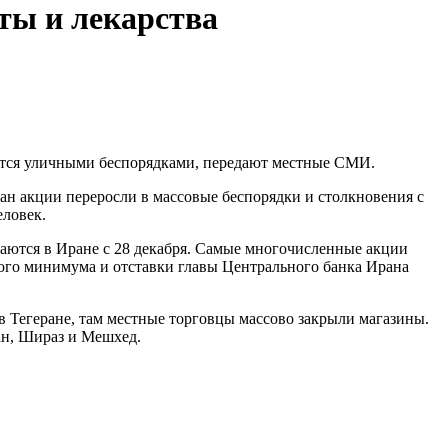
ты и лекарства
аются уличными беспорядками, передают местные СМИ.
ан акции переросли в массовые беспорядки и столкновения с
еловек.
аются в Иране с 28 декабря. Самые многочисленные акции
кого минимума и отставки главы Центрального банка Ирана
 Тегеране, там местные торговцы массово закрыли магазины.
ан, Шираз и Мешхед.