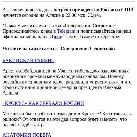
А главная новость дня -
встреча президентов России и США
начнётся сегодня на Аляске в 22:00 мск. Ждём.
Уважаемые читатели газеты «Совершенно Секретно»!
Присоединяйтесь к нам в
Telegram
и подписывайтесь на наш
официальный канал в
Дзене
. Там все самое интересное.
Читайте на сайте газеты «Совершенно Секретно»:
БАКИНСКИЙ ГАМБИТ
Арест азербайджанцев на Урале и гибель двух задержанных
обернулись громким международным скандалом. Почему
российским силовикам вдруг разрешили «проснуться», и что
стало истинной причиной демарша президента Ильхама
Алиева
«КРОКУС» КАК ЗЕРКАЛО РОССИИ
Можно ли было избежать трагедии в Крокусе? Кто ответит за
ошибки? От ответов на эти два вопроса будет зависеть, что
нас всех ждёт завтра.
АНАТОМИЯ ПОБЕГА