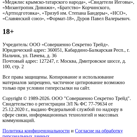
«Меджлис крымско-татарского народа», «Свидетели Иеговы»,
«Мизантропик Дивижн», «Братство» Корчинского,
«Артподготовка», «Тризуб им. Степана Бандеры», «НСО»,
«Славянский союз», «Формат-18», Дуров Павел Валерьевич.
18+
Учредитель: ООО «Совершенно Секретно Трейд».
Юридический адрес: 360051, Кабардино-Балкарская Респ., г.
Нальчик, ул. Пачева, д. 36
Почтовый адрес: 127247, г. Москва, Дмитровское шоссе, д.
100, стр. 2
Все права защищены. Копирование и использование
материалов запрещено, частичное цитирование возможно
только при условии гиперссылки на сайт.
Copyright © 1989-2026. ООО "Совершенно Секретно Трейд".
Свидетельство о регистрации ЭЛ № ФС 77-79634 от
25.12.2020 г., выдано Федеральной службой по надзору в
сфере связи, информационных технологий и массовых
коммуникаций.
Политика конфиценциальности
и
Согласие на обработку
персональных данных