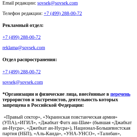
Email редакции:
sovsek@sovsek.com
Телефон редакции:
+7 (499) 288-00-72
Рекламный отдел:
+7 (499) 288-00-72
reklama@sovsek.com
Отдел распространения:
+7 (499) 288-00-72
sovsek@sovsek.com
*Организации и физические лица, внесённные в
перечень
террористов и экстремистов, деятельность которых
запрещена в Российской Федерации:
«Правый сектор», «Украинская повстанческая армия»
(УПА),«ИГИЛ», «Джабхат Фатх аш-Шам» (бывшая «Джабхат
ан-Нусра», «Джебхат ан-Нусра»), Национал-Большевистская
партия (НБП), «Аль-Каида», «УНА-УНСО», «Талибан»,