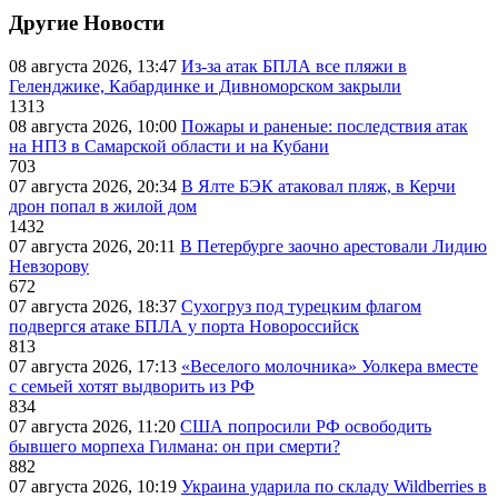
Другие Новости
08 августа 2026, 13:47
Из-за атак БПЛА все пляжи в
Геленджике, Кабардинке и Дивноморском закрыли
1313
08 августа 2026, 10:00
Пожары и раненые: последствия атак
на НПЗ в Самарской области и на Кубани
703
07 августа 2026, 20:34
В Ялте БЭК атаковал пляж, в Керчи
дрон попал в жилой дом
1432
07 августа 2026, 20:11
В Петербурге заочно арестовали Лидию
Невзорову
672
07 августа 2026, 18:37
Сухогруз под турецким флагом
подвергся атаке БПЛА у порта Новороссийск
813
07 августа 2026, 17:13
«Веселого молочника» Уолкера вместе
с семьей хотят выдворить из РФ
834
07 августа 2026, 11:20
США попросили РФ освободить
бывшего морпеха Гилмана: он при смерти?
882
07 августа 2026, 10:19
Украина ударила по складу Wildberries в