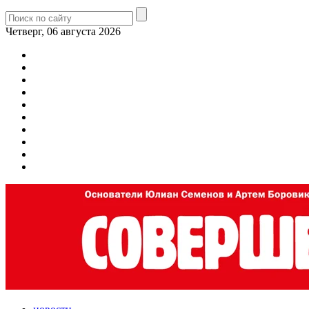
Четверг, 06 августа 2026