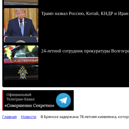
Трамп назвал Россию, Китай, КНДР и Иран
24-летний сотрудник прокуратуры Волгогра
Главная
Новости
В Брянске задержана 78-летняя киевлянка, кото