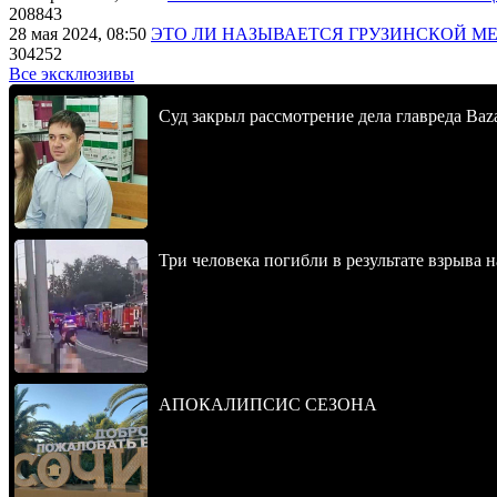
208843
28 мая 2024, 08:50
ЭТО ЛИ НАЗЫВАЕТСЯ ГРУЗИНСКОЙ М
304252
Все эксклюзивы
Суд закрыл рассмотрение дела главреда Baz
Три человека погибли в результате взрыва
АПОКАЛИПСИС СЕЗОНА