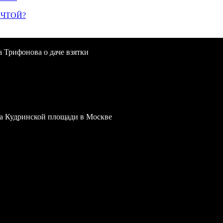
ЕЧТОЙ?
a Трифонова о даче взятки
 на Кудринской площади в Москве