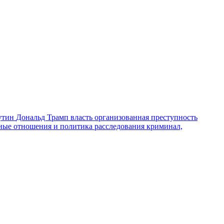
утин
Дональд Трамп
власть
организованная преступность
ные отношения и политика
расследования
криминал,