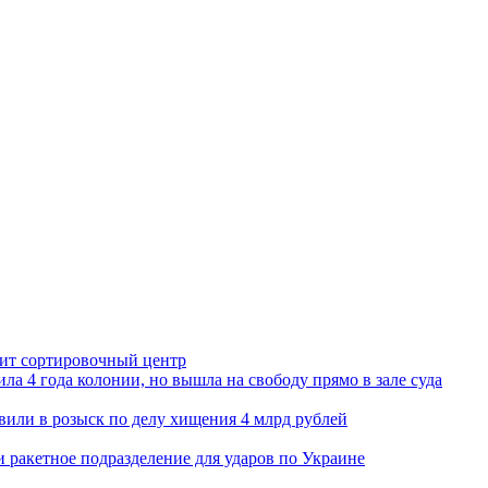
орит сортировочный центр
ла 4 года колонии, но вышла на свободу прямо в зале суда
вили в розыск по делу хищения 4 млрд рублей
и ракетное подразделение для ударов по Украине