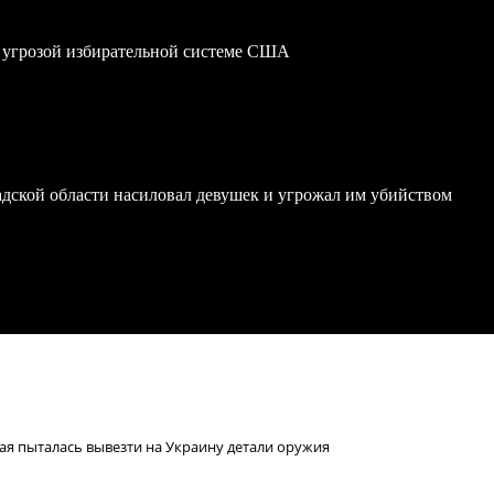
 угрозой избирательной системе США
дской области насиловал девушек и угрожал им убийством
рая пыталась вывезти на Украину детали оружия