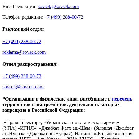
Email редакции:
sovsek@sovsek.com
Телефон редакции:
+7 (499) 288-00-72
Рекламный отдел:
+7 (499) 288-00-72
reklama@sovsek.com
Отдел распространения:
+7 (499) 288-00-72
sovsek@sovsek.com
*Организации и физические лица, внесённные в
перечень
террористов и экстремистов, деятельность которых
запрещена в Российской Федерации:
«Правый сектор», «Украинская повстанческая армия»
(УПА),«ИГИЛ», «Джабхат Фатх аш-Шам» (бывшая «Джабхат
ан-Нусра», «Джебхат ан-Нусра»), Национал-Большевистская