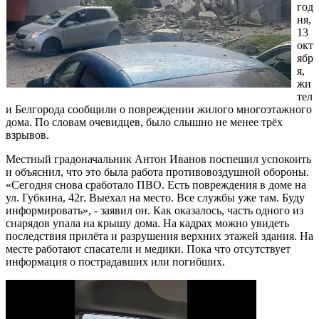
год
ня,
13
окт
ябр
я,
жи
тел
и Белгорода сообщили о повреждении жилого многоэтажного
дома. По словам очевидцев, было слышно не менее трёх
взрывов.
Местный градоначальник Антон Иванов поспешил успокоить
и объяснил, что это была работа противовоздушной обороны.
«Сегодня снова сработало ПВО. Есть повреждения в доме на
ул. Губкина, 42г. Выехал на место. Все службы уже там. Буду
информировать», - заявил он. Как оказалось, часть одного из
снарядов упала на крышу дома. На кадрах можно увидеть
последствия прилёта и разрушения верхних этажей здания. На
месте работают спасатели и медики. Пока что отсутствует
информация о пострадавших или погибших.