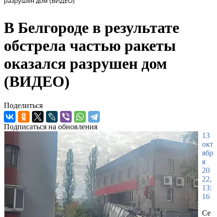
разрушен дом (ВИДЕО)
В Белгороде в результате
обстрела частью ракеты
оказался разрушен дом
(ВИДЕО)
Поделиться
Подписаться на обновления
13
окт
ябр
я
20
22,
13:
16
Се