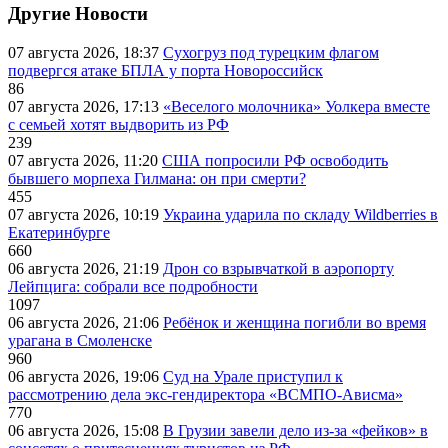
Другие Новости
07 августа 2026, 18:37
Сухогруз под турецким флагом
подвергся атаке БПЛА у порта Новороссийск
86
07 августа 2026, 17:13
«Веселого молочника» Уолкера вместе
с семьей хотят выдворить из РФ
239
07 августа 2026, 11:20
США попросили РФ освободить
бывшего морпеха Гилмана: он при смерти?
455
07 августа 2026, 10:19
Украина ударила по складу Wildberries в
Екатеринбурге
660
06 августа 2026, 21:19
Дрон со взрывчаткой в аэропорту
Лейпцига: собрали все подробности
1097
06 августа 2026, 21:06
Ребёнок и женщина погибли во время
урагана в Смоленске
960
06 августа 2026, 19:06
Суд на Урале приступил к
рассмотрению дела экс-гендиректора «ВСМПО-Ависма»
770
06 августа 2026, 15:08
В Грузии завели дело из-за «фейков» в