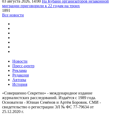
03 августа 2026, 14:00
На Кубани организаторов незаконной
миграции приговорили к 22 годам на троих
1891
Все новости
Новости
Пресс-центр
Реклама
Редакция
Авторы
История
«Совершенно Секретно» - международное издание
журналистских расследований. Издаётся с 1989 года.
Основатели - Юлиан Семёнов и Артём Боровик. CМИ -
свидетельство о регистрации ЭЛ № ФС 77-79634 от
25.12.2020 г.