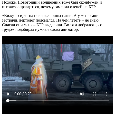
Похоже, Новогодний волшебник тоже был сконфужен и
пытался оправдаться, почему заменил оленей на БТР.
«Вижу – сидят на полянке воины наши. А у меня сани
застряли, вертолет поломался. На чем лететь – не знаю.
Спасли они меня – БТР выделили. Вот я и добрался», - с
трудом подобирал нужные слова аниматор.