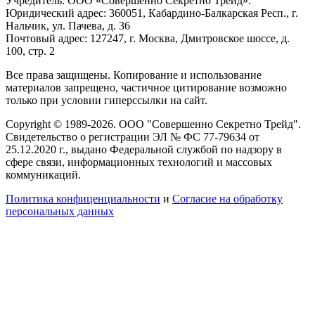
Учредитель: ООО «Совершенно Секретно Трейд».
Юридический адрес: 360051, Кабардино-Балкарская Респ., г.
Нальчик, ул. Пачева, д. 36
Почтовый адрес: 127247, г. Москва, Дмитровское шоссе, д.
100, стр. 2
Все права защищены. Копирование и использование
материалов запрещено, частичное цитирование возможно
только при условии гиперссылки на сайт.
Copyright © 1989-2026. ООО "Совершенно Секретно Трейд".
Свидетельство о регистрации ЭЛ № ФС 77-79634 от
25.12.2020 г., выдано Федеральной службой по надзору в
сфере связи, информационных технологий и массовых
коммуникаций.
Политика конфиценциальности
и
Согласие на обработку
персональных данных