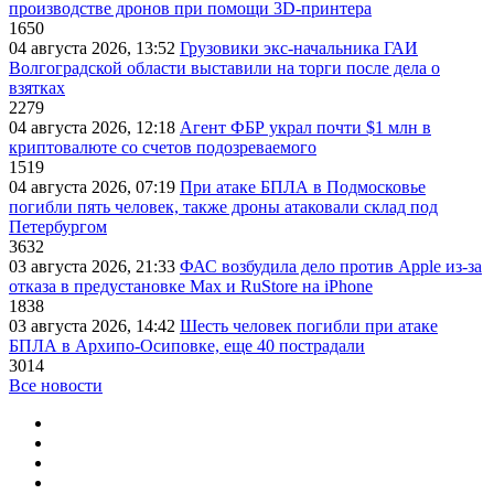
производстве дронов при помощи 3D‑принтера
1650
04 августа 2026, 13:52
Грузовики экс-начальника ГАИ
Волгоградской области выставили на торги после дела о
взятках
2279
04 августа 2026, 12:18
Агент ФБР украл почти $1 млн в
криптовалюте со счетов подозреваемого
1519
04 августа 2026, 07:19
При атаке БПЛА в Подмосковье
погибли пять человек, также дроны атаковали склад под
Петербургом
3632
03 августа 2026, 21:33
ФАС возбудила дело против Apple из-за
отказа в предустановке Max и RuStore на iPhone
1838
03 августа 2026, 14:42
Шесть человек погибли при атаке
БПЛА в Архипо-Осиповке, еще 40 пострадали
3014
Все новости