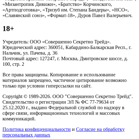
«Мизантропик Дивижн», «Братство» Корчинского,
«Артподготовка», «Тризуб им. Степана Бандеры», «НСО»,
«Славянский союз», «Формат-18», Дуров Павел Валерьевич.
18+
Учредитель: ООО «Совершенно Секретно Трейд».
Юридический адрес: 360051, Кабардино-Балкарская Респ., г.
Нальчик, ул. Пачева, д. 36
Почтовый адрес: 127247, г. Москва, Дмитровское шоссе, д.
100, стр. 2
Все права защищены. Копирование и использование
материалов запрещено, частичное цитирование возможно
только при условии гиперссылки на сайт.
Copyright © 1989-2026. ООО "Совершенно Секретно Трейд".
Свидетельство о регистрации ЭЛ № ФС 77-79634 от
25.12.2020 г., выдано Федеральной службой по надзору в
сфере связи, информационных технологий и массовых
коммуникаций.
Политика конфиценциальности
и
Согласие на обработку
персональных данных