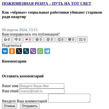
ПОЖИЗНЕННАЯ РЕНТА – ПУТЬ НА ТОТ СВЕТ
Как «чёрные» социальные работники убивают стариков
ради квартир
09 апреля 2024, 13:15
Вам понравилась эта публикация?
👍
0
👎
0
❤
0
😆
0
😡
0
🤔
0
🙈
0
🧘‍♀️
0
Поделиться
Комментарии
Оставить комментарий
Ваше имя
Ваш email
Введите Ваш комментарий
Отмена
Отправить