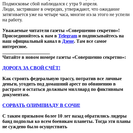
Подмосковье сбой наблюдался с утра 9 апреля.
Люди, застрявшие в очередях, утверждают, что ожидание
затягивается уже на четыре часа, многие из-за этого не успели
на работу.
Уважаемые читатели газеты «Совершенно секретно»!
Присоединяйтесь к нам в
Telegram
и подписывайтесь на
наш официальный канал в
Дзене
. Там все самое
интересное.
____________________
Читайте в новом номере газеты «Совершенно секретно»:
ДОРОГА ЗА СВОЙ СЧЁТ!
Как строить федеральную трассу, потратив все личные
деньги, угодить под домашний арест по обвинению в
растрате и остаться должным миллиард по фиктивным
документам.
СОРВАТЬ ОЛИМПИАДУ В СОЧИ!
С таким призывом более 10 лет назад обратились лидеры
банд подполья ко всем боевикам планеты. Тогда эти планы
не суждено было осуществить