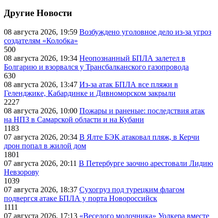
Другие Новости
08 августа 2026, 19:59
Возбуждено уголовное дело из-за угроз
создателям «Колобка»
500
08 августа 2026, 19:34
Неопознанный БПЛА залетел в
Болгарию и взорвался у Трансбалканского газопровода
630
08 августа 2026, 13:47
Из-за атак БПЛА все пляжи в
Геленджике, Кабардинке и Дивноморском закрыли
2227
08 августа 2026, 10:00
Пожары и раненые: последствия атак
на НПЗ в Самарской области и на Кубани
1183
07 августа 2026, 20:34
В Ялте БЭК атаковал пляж, в Керчи
дрон попал в жилой дом
1801
07 августа 2026, 20:11
В Петербурге заочно арестовали Лидию
Невзорову
1039
07 августа 2026, 18:37
Сухогруз под турецким флагом
подвергся атаке БПЛА у порта Новороссийск
1111
07 августа 2026, 17:13
«Веселого молочника» Уолкера вместе