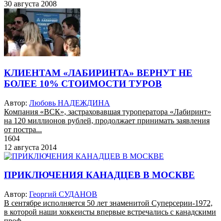
30 августа 2008
КЛИЕНТАМ «ЛАБИРИНТА» ВЕРНУТ НЕ
БОЛЕЕ 10% СТОИМОСТИ ТУРОВ
Автор:
Любовь НАДЕЖДИНА
Компания «ВСК», застраховавшая туроператора «Лабиринт»
на 120 миллионов рублей, продолжает принимать заявления
от постра...
1604
12 августа 2014
ПРИКЛЮЧЕНИЯ КАНАДЦЕВ В МОСКВЕ
Автор:
Георгий СУДАНОВ
В сентябре исполняется 50 лет знаменитой Суперсерии-1972,
в которой наши хоккеисты впервые встречались с канадскими
проф...