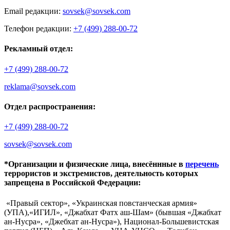
Email редакции:
sovsek@sovsek.com
Телефон редакции:
+7 (499) 288-00-72
Рекламный отдел:
+7 (499) 288-00-72
reklama@sovsek.com
Отдел распространения:
+7 (499) 288-00-72
sovsek@sovsek.com
*Организации и физические лица, внесённные в
перечень
террористов и экстремистов, деятельность которых
запрещена в Российской Федерации:
«Правый сектор», «Украинская повстанческая армия»
(УПА),«ИГИЛ», «Джабхат Фатх аш-Шам» (бывшая «Джабхат
ан-Нусра», «Джебхат ан-Нусра»), Национал-Большевистская