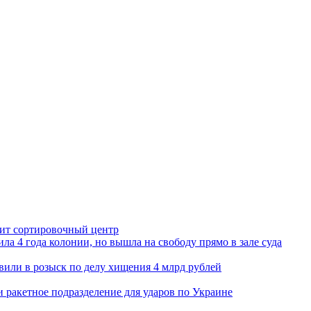
орит сортировочный центр
ла 4 года колонии, но вышла на свободу прямо в зале суда
вили в розыск по делу хищения 4 млрд рублей
и ракетное подразделение для ударов по Украине