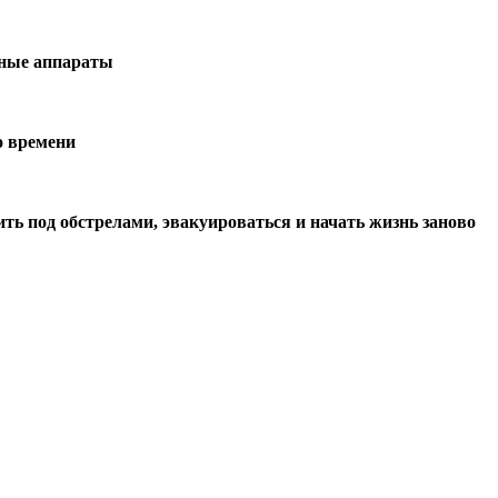
ьные аппараты
о времени
ь под обстрелами, эвакуироваться и начать жизнь заново