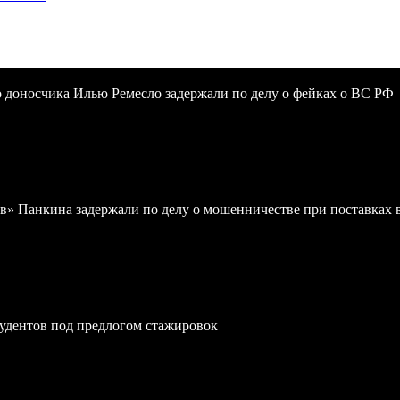
 доносчика Илью Ремесло задержали по делу о фейках о ВС РФ
в» Панкина задержали по делу о мошенничестве при поставках
удентов под предлогом стажировок