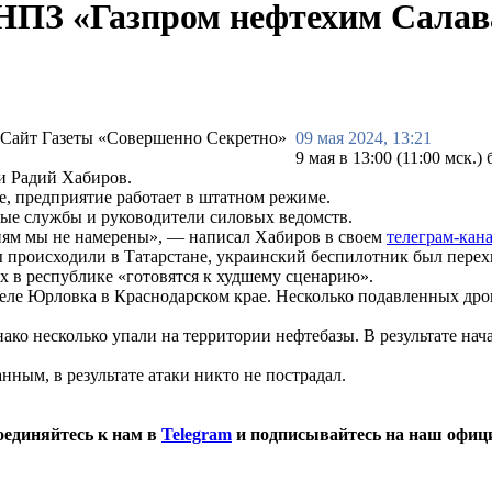
НПЗ «Газпром нефтехим Салав
09 мая 2024, 13:21
9 мая в 13:00 (11:00 мск
и Радий Хабиров.
ее, предприятие работает в штатном режиме.
нные службы и руководители силовых ведомств.
иям мы не намерены», — написал Хабиров в своем
телеграм-кан
 происходили в Татарстане, украинский беспилотник был перех
нах в республике «готовятся к худшему сценарию».
 селе Юрловка в Краснодарском крае. Несколько подавленных дро
 несколько упали на территории нефтебазы. В результате начал
ым, в результате атаки никто не пострадал.
оединяйтесь к нам в
Telegram
и подписывайтесь на наш офиц