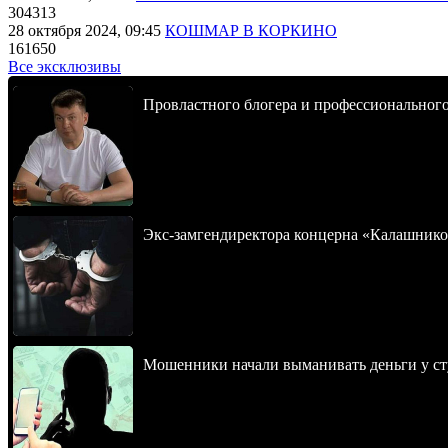
304313
28 октября 2024, 09:45
КОШМАР В КОРКИНО
161650
Все эксклюзивы
Провластного блогера и профессионального
Экс-замгендиректора концерна «Калашнико
Мошенники начали выманивать деньги у ст