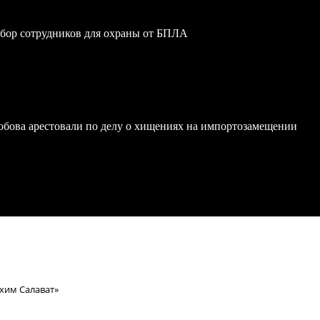
обор сотрудников для охраны от БПЛА
обова арестовали по делу о хищениях на импортозамещении
хим Салават»