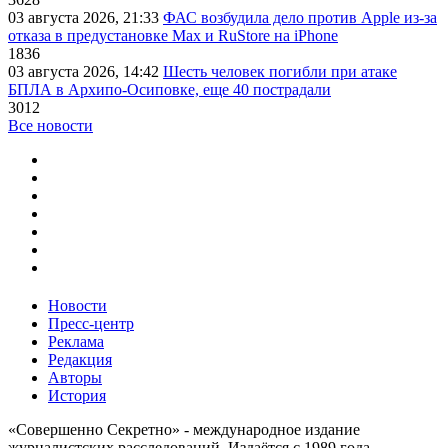
03 августа 2026, 21:33
ФАС возбудила дело против Apple из-за
отказа в предустановке Max и RuStore на iPhone
1836
03 августа 2026, 14:42
Шесть человек погибли при атаке
БПЛА в Архипо-Осиповке, еще 40 пострадали
3012
Все новости
Новости
Пресс-центр
Реклама
Редакция
Авторы
История
«Совершенно Секретно» - международное издание
журналистских расследований. Издаётся с 1989 года.