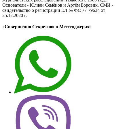
Основатели - Юлиан Семёнов и Артём Боровик. CМИ -
свидетельство о регистрации ЭЛ № ФС 77-79634 от
25.12.2020 г.
«Совершенно Секретно» в Мессенджерах: