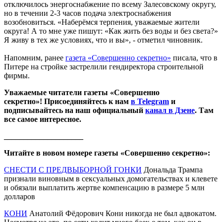
отключилось энергоснабжение по всему Залесовскому округу,
но в течении 2-3 часов подача электроснабжения
возобновиться. «Наберёмся терпения, уважаемые жители
округа! А то мне уже пишут: «Как жить без воды и без света?»
Я живу в тех же условиях, что и вы», - отметил чиновник.
Напомним, ранее
газета «Совершенно секретно»
писала, что в
Питере на стройке застрелили гендиректора строительной
фирмы.
Уважаемые читатели газеты «Совершенно
секретно»! Присоединяйтесь к нам
в Telegram
и
подписывайтесь на наш официальный
канал в Дзене
. Там
все самое интересное.
____________________
Читайте в новом номере газеты «Совершенно секретно»:
СНЕСТИ С ПРЕДВЫБОРНОЙ ГОНКИ
Дональда Трампа
признали виновным в сексуальных домогательствах и клевете
и обязали выплатить жертве компенсацию в размере 5 млн
долларов
КОНИ
Анатолий Фёдорович Кони никогда не был адвокатом.