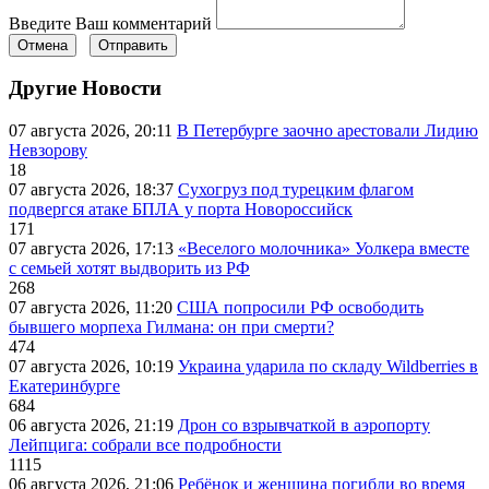
Введите Ваш комментарий
Отмена
Отправить
Другие Новости
07 августа 2026, 20:11
В Петербурге заочно арестовали Лидию
Невзорову
18
07 августа 2026, 18:37
Сухогруз под турецким флагом
подвергся атаке БПЛА у порта Новороссийск
171
07 августа 2026, 17:13
«Веселого молочника» Уолкера вместе
с семьей хотят выдворить из РФ
268
07 августа 2026, 11:20
США попросили РФ освободить
бывшего морпеха Гилмана: он при смерти?
474
07 августа 2026, 10:19
Украина ударила по складу Wildberries в
Екатеринбурге
684
06 августа 2026, 21:19
Дрон со взрывчаткой в аэропорту
Лейпцига: собрали все подробности
1115
06 августа 2026, 21:06
Ребёнок и женщина погибли во время