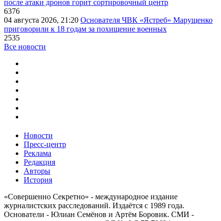
после атаки дронов горит сортировочный центр
6376
04 августа 2026, 21:20
Основателя ЧВК «Ястреб» Марущенко
приговорили к 18 годам за похищение военных
2535
Все новости
Новости
Пресс-центр
Реклама
Редакция
Авторы
История
«Совершенно Секретно» - международное издание
журналистских расследований. Издаётся с 1989 года.
Основатели - Юлиан Семёнов и Артём Боровик. CМИ -