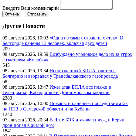
Введите Ваш комментарий
Отмена
Отправить
Другие Новости
09 августа 2026, 10:03
«Одна из самых страшных атак». В
Белгороде ранены 13 человек, включая двух детей
209
08 августа 2026, 19:59
Возбуждено уголовное дело из-за угроз
создателям «Колобка»
545
08 августа 2026, 19:34
Неопознанный БПЛА залетел в
Болгарию и взорвался у Трансбалканского газопровода
682
08 августа 2026, 13:47
Из-за атак БПЛА все пляжи в
Геленджике, Кабардинке и Дивноморском закрыли
2383
08 августа 2026, 10:00
Пожары и раненые: последствия атак
на НПЗ в Самарской области и на Кубани
1240
07 августа 2026, 20:34
В Ялте БЭК атаковал пляж, в Керчи
дрон попал в жилой дом
1841