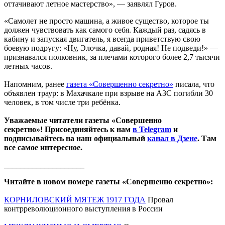
оттачивают летное мастерство», — заявлял Гуров.
«Самолет не просто машина, а живое существо, которое ты
должен чувствовать как самого себя. Каждый раз, садясь в
кабину и запуская двигатель, я всегда приветствую свою
боевую подругу: «Ну, Элочка, давай, родная! Не подведи!» —
признавался полковник, за плечами которого более 2,7 тысячи
летных часов.
Напомним, ранее
газета «Совершенно секретно»
писала, что
объявлен траур: в Махачкале при взрыве на АЗС погибли 30
человек, в том числе три ребёнка.
Уважаемые читатели газеты «Совершенно
секретно»! Присоединяйтесь к нам
в Telegram
и
подписывайтесь на наш официальный
канал в Дзене
. Там
все самое интересное.
____________________
Читайте в новом номере газеты «Совершенно секретно»:
КОРНИЛОВСКИЙ МЯТЕЖ 1917 ГОДА
Провал
контрреволюционного выступления в России