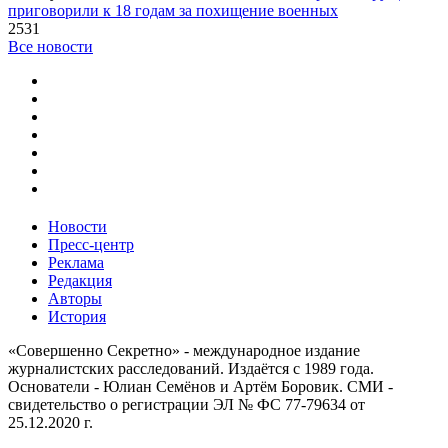
приговорили к 18 годам за похищение военных
2531
Все новости
Новости
Пресс-центр
Реклама
Редакция
Авторы
История
«Совершенно Секретно» - международное издание
журналистских расследований. Издаётся с 1989 года.
Основатели - Юлиан Семёнов и Артём Боровик. CМИ -
свидетельство о регистрации ЭЛ № ФС 77-79634 от
25.12.2020 г.