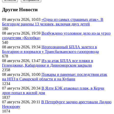
Другие Новости
09 августа 2026, 10:03
«Одна из самых страшных атак». В
Белгороде ранены 13 человек, включая двух детей
180
08 августа 2026, 19:59
Возбуждено уголовное дело из-за угроз
создателям «Колобка»
540
08 августа 2026, 19:34
Неопознанный БПЛА залетел в
Болгарию и взорвался у Трансбалканского газопровода
678
08 августа 2026, 13:47
Из-за атак БПЛА все пляжи в
Геленджике, Кабардинке и Дивноморском закрыли
2358
08 августа 2026, 10:00
Пожары и раненые: последствия атак
на НПЗ в Самарской области и на Кубани
1234
07 августа 2026, 20:34
В Ялте БЭК атаковал пляж, в Керчи
дрон попал в жилой дом
1837
07 августа 2026, 20:11
В Петербурге заочно арестовали Лидию
Невзорову
1074