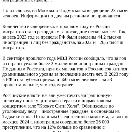
По их словам, из Москвы и Подмосковья выдворили 23 тысяч
человек. Информация по другим регионам не приводится.
Количество выдворенных в прошлом году из России
мигрантов стало рекордным за последние несколько лет. Так,
за весь 2023 год за пределы РФ были высланы 44,2 тысячи
иностранцев и лиц без гражданства, за 2022-й - 26,6 тысячи
мигрантов.
В сентябре прошлого года МВД России сообщило, что за год
из страны уехали более 2 миллионов иностранных граждан.
По данным Росстата, приток мигрантов в Россию сократился
до минимального уровня за последние десять лет. В 2023 году
в РФ из-за рубежа приехали 560 тысяч человек - на 23
процента меньше, чем годом ранее.
Российские власти начали ужесточать миграционную
политику после мартовского теракта в подмосковном
концертном зале "Крокус Сити Холл". Обвиняемые по
уголовному делу – иностранные граждане, в основном из
Таджикистана. По данным Следственного комитета, за восемь
месяцев 2024 г. иностранцы совершили более 26 000
преступлений, что на 12% больше по сравнению с