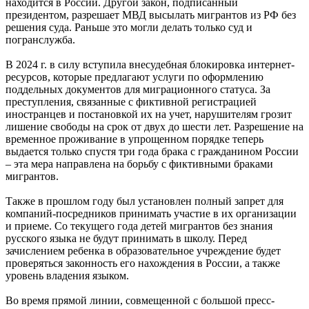
находится в России. Другой закон, подписанный
президентом, разрешает МВД высылать мигрантов из РФ без
решения суда. Раньше это могли делать только суд и
погранслужба.
В 2024 г. в силу вступила внесудебная блокировка интернет-
ресурсов, которые предлагают услуги по оформлению
поддельных документов для миграционного статуса. За
преступления, связанные с фиктивной регистрацией
иностранцев и постановкой их на учет, нарушителям грозит
лишение свободы на срок от двух до шести лет. Разрешение на
временное проживание в упрощенном порядке теперь
выдается только спустя три года брака с гражданином России
– эта мера направлена на борьбу с фиктивными браками
мигрантов.
Также в прошлом году был установлен полный запрет для
компаний-посредников принимать участие в их организации
и приеме. Со текущего года детей мигрантов без знания
русского языка не будут принимать в школу. Перед
зачислением ребенка в образовательное учреждение будет
проверяться законность его нахождения в России, а также
уровень владения языком.
Во время прямой линии, совмещенной с большой пресс-