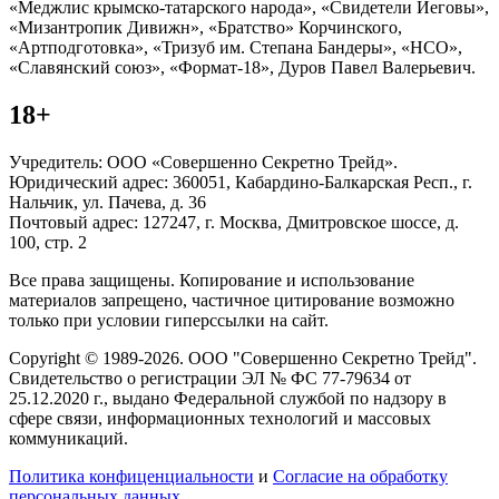
«Меджлис крымско-татарского народа», «Свидетели Иеговы»,
«Мизантропик Дивижн», «Братство» Корчинского,
«Артподготовка», «Тризуб им. Степана Бандеры», «НСО»,
«Славянский союз», «Формат-18», Дуров Павел Валерьевич.
18+
Учредитель: ООО «Совершенно Секретно Трейд».
Юридический адрес: 360051, Кабардино-Балкарская Респ., г.
Нальчик, ул. Пачева, д. 36
Почтовый адрес: 127247, г. Москва, Дмитровское шоссе, д.
100, стр. 2
Все права защищены. Копирование и использование
материалов запрещено, частичное цитирование возможно
только при условии гиперссылки на сайт.
Copyright © 1989-2026. ООО "Совершенно Секретно Трейд".
Свидетельство о регистрации ЭЛ № ФС 77-79634 от
25.12.2020 г., выдано Федеральной службой по надзору в
сфере связи, информационных технологий и массовых
коммуникаций.
Политика конфиценциальности
и
Согласие на обработку
персональных данных