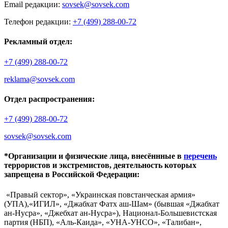
Email редакции:
sovsek@sovsek.com
Телефон редакции:
+7 (499) 288-00-72
Рекламный отдел:
+7 (499) 288-00-72
reklama@sovsek.com
Отдел распространения:
+7 (499) 288-00-72
sovsek@sovsek.com
*Организации и физические лица, внесённные в
перечень
террористов и экстремистов, деятельность которых
запрещена в Российской Федерации:
«Правый сектор», «Украинская повстанческая армия»
(УПА),«ИГИЛ», «Джабхат Фатх аш-Шам» (бывшая «Джабхат
ан-Нусра», «Джебхат ан-Нусра»), Национал-Большевистская
партия (НБП), «Аль-Каида», «УНА-УНСО», «Талибан»,