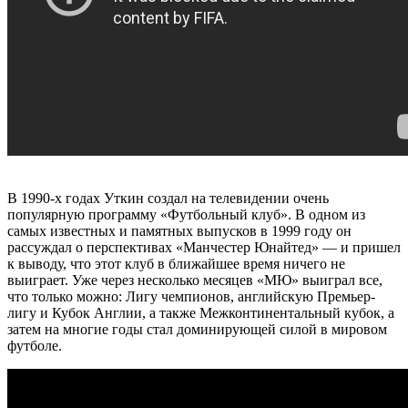
В 1990-х годах Уткин создал на телевидении очень
популярную программу «Футбольный клуб». В одном из
самых известных и памятных выпусков в 1999 году он
рассуждал о перспективах «Манчестер Юнайтед» — и пришел
к выводу, что этот клуб в ближайшее время ничего не
выиграет. Уже через несколько месяцев «МЮ» выиграл все,
что только можно: Лигу чемпионов, английскую Премьер-
лигу и Кубок Англии, а также Межконтинентальный кубок, а
затем на многие годы стал доминирующей силой в мировом
футболе.