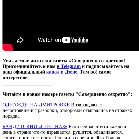
Уважаемые читатели газеты «Совершенно секретно»!
Присоединяйтесь к нам
в Telegram
и подписывайтесь на
наш официальный
канал в Дзене
. Там всё самое
интересное.
____________________
Читайте в новом номере газеты "Совершенно секретно":
ОДНАЖДЫ НА ДМИТРОВКЕ
Возвращаясь с
несостоявшейся разборки, отморозки отыгрались на стражах
порядка
БАНДИТСКИЙ «СПЕЦНАЗ»
Если сейчас почти каждый
день в стране что-то взрывается, рушится, обваливается,
горит, тонет, то столица России в середине 90-х больше