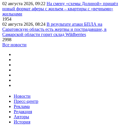
02 августа 2026, 09:22
На смену «схемы Долиной» пришёл
новый формат аферы с жильем – квартиры с «вечными»
жильцами
1954
02 августа 2026, 08:24
В результате атаки БПЛА на
Саратовскую область есть жертвы и пострадавшие, в
Самарской области горит склад Wildberries
2998
Все новости
Новости
Пресс-центр
Реклама
Редакция
Авторы
История