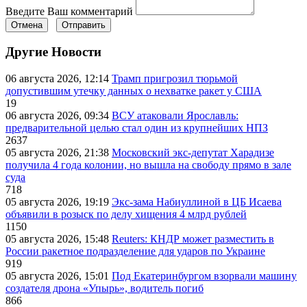
Введите Ваш комментарий
Отмена
Отправить
Другие Новости
06 августа 2026, 12:14
Трамп пригрозил тюрьмой
допустившим утечку данных о нехватке ракет у США
19
06 августа 2026, 09:34
ВСУ атаковали Ярославль:
предварительной целью стал один из крупнейших НПЗ
2637
05 августа 2026, 21:38
Московский экс-депутат Харадизе
получила 4 года колонии, но вышла на свободу прямо в зале
суда
718
05 августа 2026, 19:19
Экс-зама Набиуллиной в ЦБ Исаева
объявили в розыск по делу хищения 4 млрд рублей
1150
05 августа 2026, 15:48
Reuters: КНДР может разместить в
России ракетное подразделение для ударов по Украине
919
05 августа 2026, 15:01
Под Екатеринбургом взорвали машину
создателя дрона «Упырь», водитель погиб
866