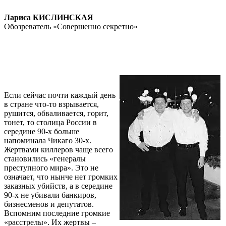
Лариса КИСЛИНСКАЯ
Обозреватель «Совершенно секретно»
Если сейчас почти каждый день
в стране что-то взрывается,
рушится, обваливается, горит,
тонет, то столица России в
середине 90-х больше
напоминала Чикаго 30-х.
Жертвами киллеров чаще всего
становились «генералы
преступного мира». Это не
означает, что нынче нет громких
заказных убийств, а в середине
90-х не убивали банкиров,
бизнесменов и депутатов.
Вспомним последние громкие
«расстрелы». Их жертвы –