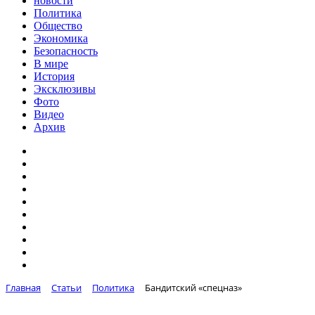
новости
Политика
Общество
Экономика
Безопасность
В мире
История
Эксклюзивы
Фото
Видео
Архив
Главная
Статьи
Политика
Бандитский «спецназ»