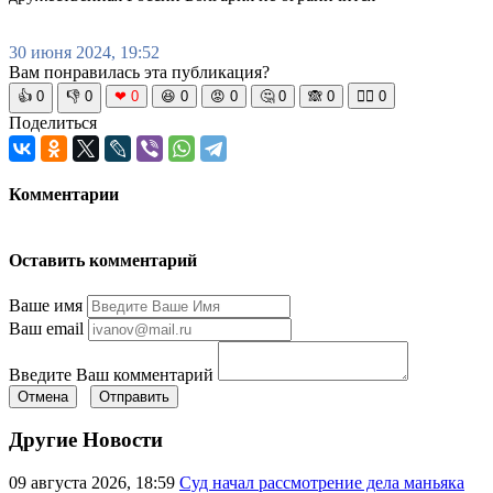
30 июня 2024, 19:52
Вам понравилась эта публикация?
👍
0
👎
0
❤
0
😆
0
😡
0
🤔
0
🙈
0
🧘‍♀️
0
Поделиться
Комментарии
Оставить комментарий
Ваше имя
Ваш email
Введите Ваш комментарий
Отмена
Отправить
Другие Новости
09 августа 2026, 18:59
Суд начал рассмотрение дела маньяка