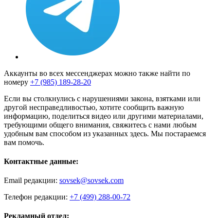
Аккаунты во всех мессенджерах можно также найти по
номеру
+7 (985) 189-28-20
Если вы столкнулись с нарушениями закона, взятками или
другой несправедливостью, хотите сообщить важную
информацию, поделиться видео или другими материалами,
требующими общего внимания, свяжитесь с нами любым
удобным вам способом из указанных здесь. Мы постараемся
вам помочь.
Контактные данные:
Email редакции:
sovsek@sovsek.com
Телефон редакции:
+7 (499) 288-00-72
Рекламный отдел: