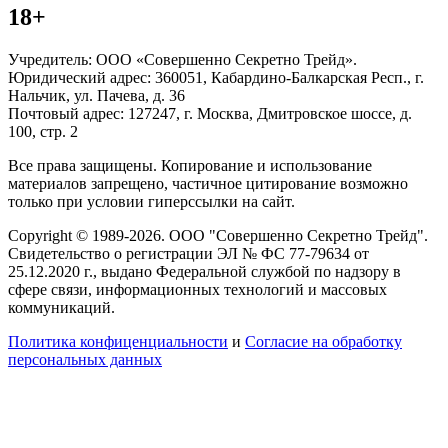
18+
Учредитель: ООО «Совершенно Секретно Трейд».
Юридический адрес: 360051, Кабардино-Балкарская Респ., г.
Нальчик, ул. Пачева, д. 36
Почтовый адрес: 127247, г. Москва, Дмитровское шоссе, д.
100, стр. 2
Все права защищены. Копирование и использование
материалов запрещено, частичное цитирование возможно
только при условии гиперссылки на сайт.
Copyright © 1989-2026. ООО "Совершенно Секретно Трейд".
Свидетельство о регистрации ЭЛ № ФС 77-79634 от
25.12.2020 г., выдано Федеральной службой по надзору в
сфере связи, информационных технологий и массовых
коммуникаций.
Политика конфиценциальности
и
Согласие на обработку
персональных данных