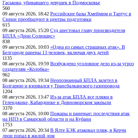
Гаськова, убивавшего девушек в Подмосковье
560
09 августа 2026, 18:42
Российские базы Хмеймим и Тартус в
Сирии преобразуют в центры подготовки
615
09 августа 2026, 15:20
Суд арестовал главу производителя
БПЛА «Дрон Солюшнс»
838
09 августа 2026, 10:03
«Одна из самых страшных атак». В
Белгороде ранены 13 человек, включая двух детей
1135
08 августа 2026, 19:59
Возбуждено уголовное дело из-за угроз
создателям «Колобка»
962
08 августа 2026, 19:34
Неопознанный БПЛА залетел в
Болгарию и взорвался у Трансбалканского газопровода
1204
08 августа 2026, 13:47
Из-за атак БПЛА все пляжи в
Геленджике, Кабардинке и Дивноморском закрыли
3370
08 августа 2026, 10:00
Пожары и раненые: последствия атак
на НПЗ в Самарской области и на Кубани
1753
07 августа 2026, 20:34
В Ялте БЭК атаковал пляж, в Керчи
дрон попал в жилой дом