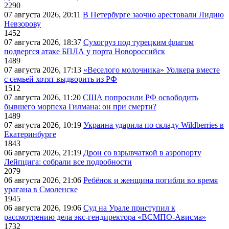
2290
07 августа 2026, 20:11
В Петербурге заочно арестовали Лидию
Невзорову
1452
07 августа 2026, 18:37
Сухогруз под турецким флагом
подвергся атаке БПЛА у порта Новороссийск
1489
07 августа 2026, 17:13
«Веселого молочника» Уолкера вместе
с семьей хотят выдворить из РФ
1512
07 августа 2026, 11:20
США попросили РФ освободить
бывшего морпеха Гилмана: он при смерти?
1489
07 августа 2026, 10:19
Украина ударила по складу Wildberries в
Екатеринбурге
1843
06 августа 2026, 21:19
Дрон со взрывчаткой в аэропорту
Лейпцига: собрали все подробности
2079
06 августа 2026, 21:06
Ребёнок и женщина погибли во время
урагана в Смоленске
1945
06 августа 2026, 19:06
Суд на Урале приступил к
рассмотрению дела экс-гендиректора «ВСМПО-Ависма»
1732