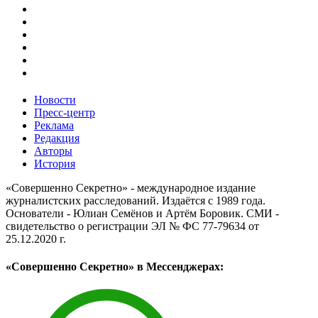
Новости
Пресс-центр
Реклама
Редакция
Авторы
История
«Совершенно Секретно» - международное издание
журналистских расследований. Издаётся с 1989 года.
Основатели - Юлиан Семёнов и Артём Боровик. CМИ -
свидетельство о регистрации ЭЛ № ФС 77-79634 от
25.12.2020 г.
«Совершенно Секретно» в Мессенджерах: