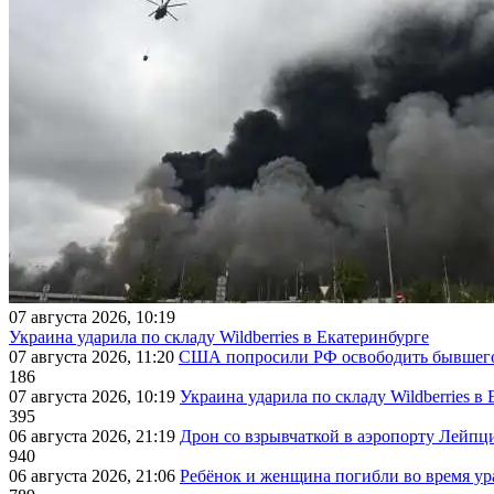
07 августа 2026, 10:19
Украина ударила по складу Wildberries в Екатеринбурге
07 августа 2026, 11:20
США попросили РФ освободить бывшего 
186
07 августа 2026, 10:19
Украина ударила по складу Wildberries в
395
06 августа 2026, 21:19
Дрон со взрывчаткой в аэропорту Лейпци
940
06 августа 2026, 21:06
Ребёнок и женщина погибли во время ур