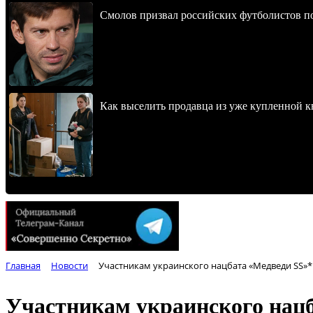
Смолов призвал российских футболистов п
Как выселить продавца из уже купленной к
Главная
Новости
Участникам украинского нацбата «Медведи SS»* 
Участникам украинского нацб