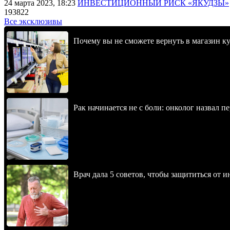
24 марта 2023, 18:23
ИНВЕСТИЦИОННЫЙ РИСК «ЯКУДЗЫ»
193822
Все эксклюзивы
Почему вы не сможете вернуть в магазин к
Рак начинается не с боли: онколог назвал 
Врач дала 5 советов, чтобы защититься от и