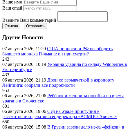
Ваше имя
Ваш email
Введите Ваш комментарий
Отмена
Отправить
Другие Новости
07 августа 2026, 11:20
США попросили РФ освободить
бывшего морпеха Гилмана: он при смерти?
243
07 августа 2026, 10:19
Украина ударила по складу Wildberries в
Екатеринбурге
433
06 августа 2026, 21:19
Дрон со взрывчаткой в аэропорту
Лейпцига: собрали все подробности
953
06 августа 2026, 21:06
Ребёнок и женщина погибли во время
урагана в Смоленске
801
06 августа 2026, 19:06
Суд на Урале приступил к
рассмотрению дела экс-гендиректора «ВСМПО-Ависма»
650
06 августа 2026, 15:08
В Грузии завели дело из-за «фейков» в