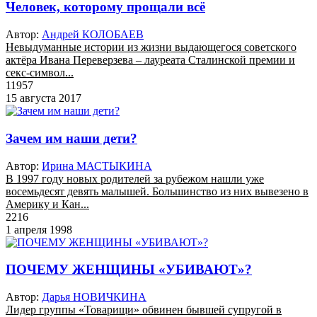
Человек, которому прощали всё
Автор:
Андрей КОЛОБАЕВ
Невыдуманные истории из жизни выдающегося советского
актёра Ивана Переверзева – лауреата Сталинской премии и
секс-символ...
11957
15 августа 2017
Зачем им наши дети?
Автор:
Ирина МАСТЫКИНА
В 1997 году новых родителей за рубежом нашли уже
восемьдесят девять малышей. Большинство из них вывезено в
Америку и Кан...
2216
1 апреля 1998
ПОЧЕМУ ЖЕНЩИНЫ «УБИВАЮТ»?
Автор:
Дарья НОВИЧКИНА
Лидер группы «Товарищи» обвинен бывшей супругой в