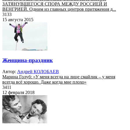
ЗАТЯНУВШЕГОСЯ СПОРА МЕЖДУ РОССИЕЙ И
ВЕНГРИЕЙ. Одним из главных центров притяжения д...
3133
15 августа 2015
Женщина-праздник
Автор:
Андрей КОЛОБАЕВ
Марина Голуб: «У меня всегда на лице смайлик – у меня
всегда всё хорошо. Даже когда мне плохо»
3411
12 февраля 2018