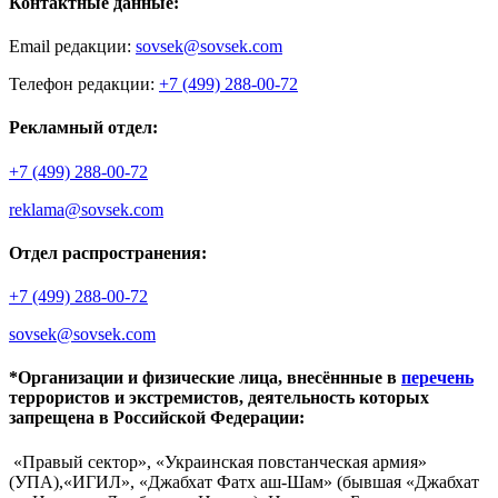
Контактные данные:
Email редакции:
sovsek@sovsek.com
Телефон редакции:
+7 (499) 288-00-72
Рекламный отдел:
+7 (499) 288-00-72
reklama@sovsek.com
Отдел распространения:
+7 (499) 288-00-72
sovsek@sovsek.com
*Организации и физические лица, внесённные в
перечень
террористов и экстремистов, деятельность которых
запрещена в Российской Федерации:
«Правый сектор», «Украинская повстанческая армия»
(УПА),«ИГИЛ», «Джабхат Фатх аш-Шам» (бывшая «Джабхат