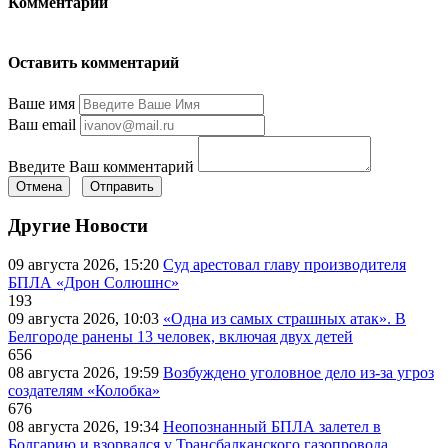
Комментарии
Оставить комментарий
Ваше имя
Ваш email
Введите Ваш комментарий
Отмена
Отправить
Другие Новости
09 августа 2026, 15:20
Суд арестовал главу производителя
БПЛА «Дрон Солюшнс»
193
09 августа 2026, 10:03
«Одна из самых страшных атак». В
Белгороде ранены 13 человек, включая двух детей
656
08 августа 2026, 19:59
Возбуждено уголовное дело из-за угроз
создателям «Колобка»
676
08 августа 2026, 19:34
Неопознанный БПЛА залетел в
Болгарию и взорвался у Трансбалканского газопровода