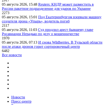
2917
05 августа 2026, 15:48
Reuters: КНДР может разместить в
России ракетное подразделение для ударов по Украине
2273
05 августа 2026, 15:01
Под Екатеринбургом взорвали машину
создателя дрона «Упырь», водитель погиб
2117
05 августа 2026, 11:03
Суд продлил арест бывшему главе
Росавиации Нерадько по делу о мошенничестве
1970
05 августа 2026, 07:13
И снова Wildberries. В Тульской области
после атаки дронов горит сортировочный центр
6482
Все новости
Новости
Пресс-центр