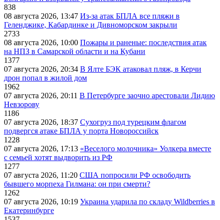
838
08 августа 2026, 13:47
Из-за атак БПЛА все пляжи в
Геленджике, Кабардинке и Дивноморском закрыли
2733
08 августа 2026, 10:00
Пожары и раненые: последствия атак
на НПЗ в Самарской области и на Кубани
1377
07 августа 2026, 20:34
В Ялте БЭК атаковал пляж, в Керчи
дрон попал в жилой дом
1962
07 августа 2026, 20:11
В Петербурге заочно арестовали Лидию
Невзорову
1186
07 августа 2026, 18:37
Сухогруз под турецким флагом
подвергся атаке БПЛА у порта Новороссийск
1228
07 августа 2026, 17:13
«Веселого молочника» Уолкера вместе
с семьей хотят выдворить из РФ
1277
07 августа 2026, 11:20
США попросили РФ освободить
бывшего морпеха Гилмана: он при смерти?
1262
07 августа 2026, 10:19
Украина ударила по складу Wildberries в
Екатеринбурге
1537