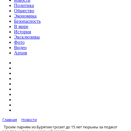
новости
Политика
Общество
Экономика
Безопасность
В мире
История
Эксклюзивы
Фото
Видео
Архив
Главная
Новости
Троим парням из Бурятии грозит до 15 лет тюрьмы за поджог