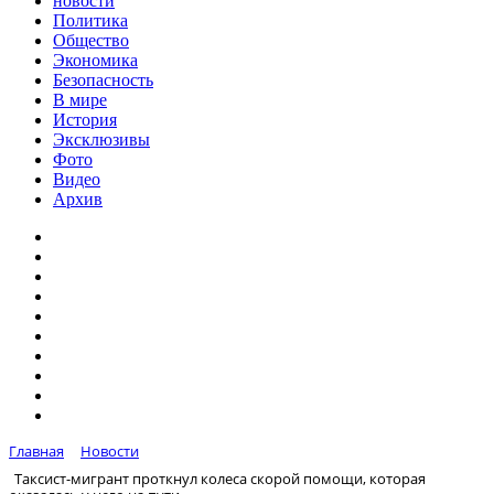
новости
Политика
Общество
Экономика
Безопасность
В мире
История
Эксклюзивы
Фото
Видео
Архив
Главная
Новости
Таксист-мигрант проткнул колеса скорой помощи, которая