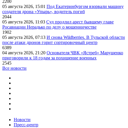
2200
05 августа 2026, 15:01
Под Екатеринбургом взорвали машину
создателя дрона «Упырь», водитель погиб
2044
05 августа 2026, 11:03
Суд продлил арест бывшему главе
Росавиации Нерадько по делу о мошенничестве
1902
05 августа 2026, 07:13
И снова Wildberries. В Тульской области
после атаки дронов горит сортировочный центр
6389
04 августа 2026, 21:20
Основателя ЧВК «Ястреб» Марущенко
приговорили к 18 годам за похищение военных
2545
Все новости
Новости
Пресс-центр