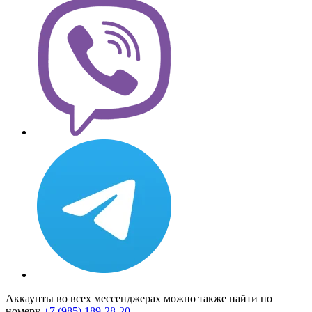
Аккаунты во всех мессенджерах можно также найти по
номеру
+7 (985) 189-28-20