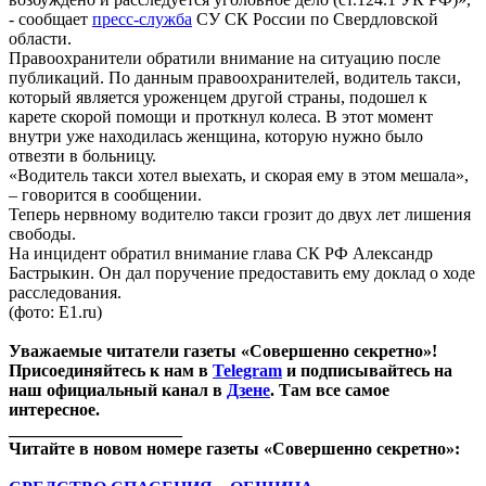
- сообщает
пресс-служба
СУ СК России по Свердловской
области.
Правоохранители обратили внимание на ситуацию после
публикаций. По данным правоохранителей, водитель такси,
который является уроженцем другой страны, подошел к
карете скорой помощи и проткнул колеса. В этот момент
внутри уже находилась женщина, которую нужно было
отвезти в больницу.
«Водитель такси хотел выехать, и скорая ему в этом мешала»,
– говорится в сообщении.
Теперь нервному водителю такси грозит до двух лет лишения
свободы.
На инцидент обратил внимание глава СК РФ Александр
Бастрыкин. Он дал поручение предоставить ему доклад о ходе
расследования.
(фото: E1.ru)
Уважаемые читатели газеты «Совершенно секретно»!
Присоединяйтесь к нам в
Telegram
и подписывайтесь на
наш официальный канал в
Дзене
. Там все самое
интересное.
____________________
Читайте в новом номере газеты «Совершенно секретно»: