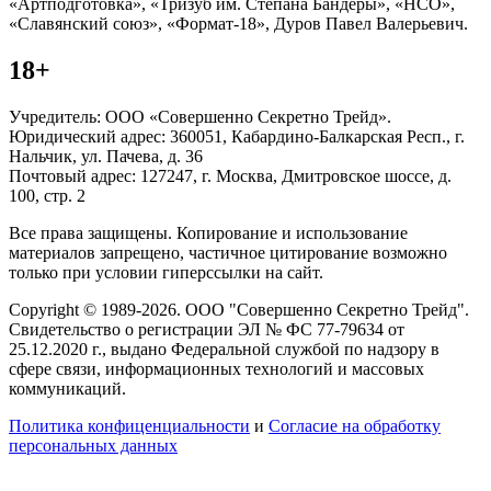
«Артподготовка», «Тризуб им. Степана Бандеры», «НСО»,
«Славянский союз», «Формат-18», Дуров Павел Валерьевич.
18+
Учредитель: ООО «Совершенно Секретно Трейд».
Юридический адрес: 360051, Кабардино-Балкарская Респ., г.
Нальчик, ул. Пачева, д. 36
Почтовый адрес: 127247, г. Москва, Дмитровское шоссе, д.
100, стр. 2
Все права защищены. Копирование и использование
материалов запрещено, частичное цитирование возможно
только при условии гиперссылки на сайт.
Copyright © 1989-2026. ООО "Совершенно Секретно Трейд".
Свидетельство о регистрации ЭЛ № ФС 77-79634 от
25.12.2020 г., выдано Федеральной службой по надзору в
сфере связи, информационных технологий и массовых
коммуникаций.
Политика конфиценциальности
и
Согласие на обработку
персональных данных