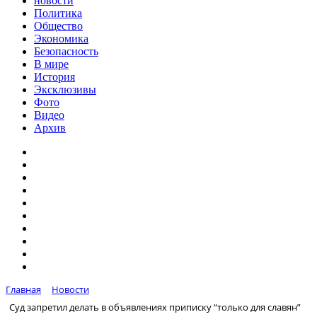
новости
Политика
Общество
Экономика
Безопасность
В мире
История
Эксклюзивы
Фото
Видео
Архив
Главная
Новости
Суд запретил делать в объявлениях приписку “только для славян”