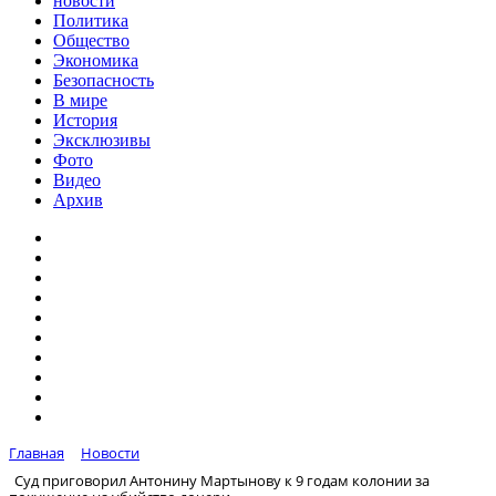
новости
Политика
Общество
Экономика
Безопасность
В мире
История
Эксклюзивы
Фото
Видео
Архив
Главная
Новости
Суд приговорил Антонину Мартынову к 9 годам колонии за