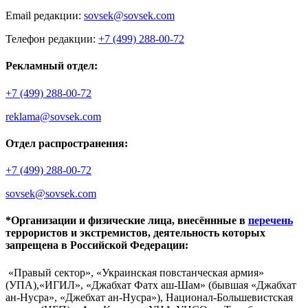
Email редакции:
sovsek@sovsek.com
Телефон редакции:
+7 (499) 288-00-72
Рекламный отдел:
+7 (499) 288-00-72
reklama@sovsek.com
Отдел распространения:
+7 (499) 288-00-72
sovsek@sovsek.com
*Организации и физические лица, внесённные в
перечень
террористов и экстремистов, деятельность которых
запрещена в Российской Федерации:
«Правый сектор», «Украинская повстанческая армия»
(УПА),«ИГИЛ», «Джабхат Фатх аш-Шам» (бывшая «Джабхат
ан-Нусра», «Джебхат ан-Нусра»), Национал-Большевистская