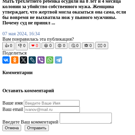
Мать трёхлетнего ребёнка осудили на 8 лет и 4 месяца
колонии за убийство собственного мужа. Женщина
утверждает, что жертвой могла оказаться она сама, если
бы вовремя не выхватила нож у пьяного мужчины.
Почему суд не принял ...
07 мая 2024, 16:34
Вам понравилась эта публикация?
👍
0
👎
0
❤
0
😆
0
😡
0
🤔
0
🙈
0
🧘‍♀️
0
Поделиться
Комментарии
Оставить комментарий
Ваше имя
Ваш email
Введите Ваш комментарий
Отмена
Отправить