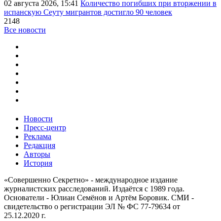
02 августа 2026, 15:41
Количество погибших при вторжении в
испанскую Сеуту мигрантов достигло 90 человек
2148
Все новости
Новости
Пресс-центр
Реклама
Редакция
Авторы
История
«Совершенно Секретно» - международное издание
журналистских расследований. Издаётся с 1989 года.
Основатели - Юлиан Семёнов и Артём Боровик. CМИ -
свидетельство о регистрации ЭЛ № ФС 77-79634 от
25.12.2020 г.