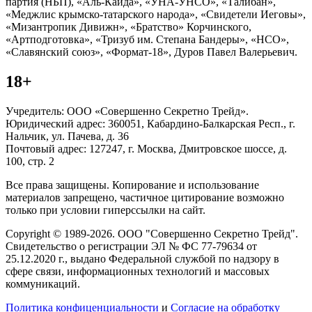
партия (НБП), «Аль-Каида», «УНА-УНСО», «Талибан»,
«Меджлис крымско-татарского народа», «Свидетели Иеговы»,
«Мизантропик Дивижн», «Братство» Корчинского,
«Артподготовка», «Тризуб им. Степана Бандеры», «НСО»,
«Славянский союз», «Формат-18», Дуров Павел Валерьевич.
18+
Учредитель: ООО «Совершенно Секретно Трейд».
Юридический адрес: 360051, Кабардино-Балкарская Респ., г.
Нальчик, ул. Пачева, д. 36
Почтовый адрес: 127247, г. Москва, Дмитровское шоссе, д.
100, стр. 2
Все права защищены. Копирование и использование
материалов запрещено, частичное цитирование возможно
только при условии гиперссылки на сайт.
Copyright © 1989-2026. ООО "Совершенно Секретно Трейд".
Свидетельство о регистрации ЭЛ № ФС 77-79634 от
25.12.2020 г., выдано Федеральной службой по надзору в
сфере связи, информационных технологий и массовых
коммуникаций.
Политика конфиценциальности
и
Согласие на обработку