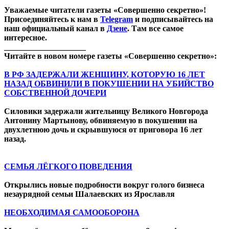
Уважаемые читатели газеты «Совершенно секретно»!
Присоединяйтесь к нам в
Telegram
и подписывайтесь на
наш официальный канал в
Дзене
. Там все самое
интересное.
____________________
Читайте в новом номере газеты «Совершенно секретно»:
В РФ ЗАДЕРЖАЛИ ЖЕНЩИНУ, КОТОРУЮ 16 ЛЕТ
НАЗАД ОБВИНИЛИ В ПОКУШЕНИИ НА УБИЙСТВО
СОБСТВЕННОЙ ДОЧЕРИ
Силовики задержали жительницу Великого Новгорода
Антонину Мартынову, обвиняемую в покушении на
двухлетнюю дочь и скрывшуюся от приговора 16 лет
назад.
СЕМЬЯ ЛЁГКОГО ПОВЕДЕНИЯ
Открылись новые подробности вокруг голого бизнеса
незаурядной семьи Шалаевских из Ярославля
НЕОБХОДИМАЯ САМООБОРОНА