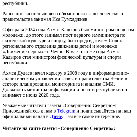
республики.
Ранее пост исполняющего обязанности главы чеченского
правительства занимал Иса Тумхаджиев.
С февраля 2024 года Ахмат Кадыров был министром по делам
молодежи, до этого занимал пост первого замминистра по
физической культуре и спорту, был председателем Совета
регионального отделения движения детей и молодежи
«Движение первых» в Чечне. В мае того же года Ахмат
Кадыров стал министром физической культуры и спорта
республики.
Ахмед Дудаев начал карьеру в 2008 году в информационно-
аналитическом управлении главы и правительства Чечни в
секторе планирования, мониторинга и анализа СМИ.
Должность министра информации и печати республики он
занимает с июня 2020 года.
Уважаемые читатели газеты «Совершенно Секретно»!
Присоединяйтесь к нам в
Telegram
и подписывайтесь на наш
официальный канал в
Дзене
. Там всё самое интересное.
Читайте на сайте газеты «Совершенно Секретно»: