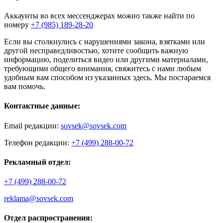
Аккаунты во всех мессенджерах можно также найти по
номеру
+7 (985) 189-28-20
Если вы столкнулись с нарушениями закона, взятками или
другой несправедливостью, хотите сообщить важную
информацию, поделиться видео или другими материалами,
требующими общего внимания, свяжитесь с нами любым
удобным вам способом из указанных здесь. Мы постараемся
вам помочь.
Контактные данные:
Email редакции:
sovsek@sovsek.com
Телефон редакции:
+7 (499) 288-00-72
Рекламный отдел:
+7 (499) 288-00-72
reklama@sovsek.com
Отдел распространения: