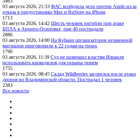
3463
03 августа 2026, 21:33
ФАС возбудила дело против Apple из-за
отказа в предустановке Max и RuStore на iPhone
1713
03 августа 2026, 14:42
Шесть человек погибли при атаке
БПЛА в Архипо-Осиповке, еще 40 пострадали
2886
03 августа 2026, 14:00
На Кубани организаторов незаконной
миграции приговорили к 22 годам на троих
1790
03 августа 2026, 11:39
Суд не разрешил властям Израиля
использовать крокодилов для охраны тюрем
1755
03 августа 2026, 08:45
Склад Wildberries загорелся после атаки
дронов во Владимирской области. Пострадал 1 человек
2383
Все новости