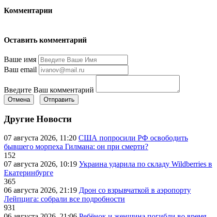
Комментарии
Оставить комментарий
Ваше имя
Ваш email
Введите Ваш комментарий
Отмена
Отправить
Другие Новости
07 августа 2026, 11:20
США попросили РФ освободить
бывшего морпеха Гилмана: он при смерти?
152
07 августа 2026, 10:19
Украина ударила по складу Wildberries в
Екатеринбурге
365
06 августа 2026, 21:19
Дрон со взрывчаткой в аэропорту
Лейпцига: собрали все подробности
931
06 августа 2026, 21:06
Ребёнок и женщина погибли во время