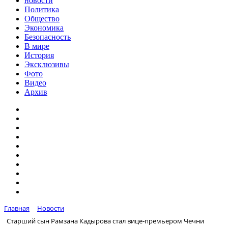
новости
Политика
Общество
Экономика
Безопасность
В мире
История
Эксклюзивы
Фото
Видео
Архив
Главная
Новости
Старший сын Рамзана Кадырова стал вице‑премьером Чечни