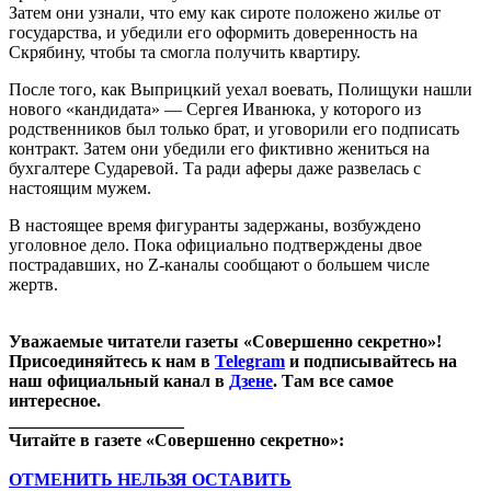
Затем они узнали, что ему как сироте положено жилье от
государства, и убедили его оформить доверенность на
Скрябину, чтобы та смогла получить квартиру.
После того, как Выприцкий уехал воевать, Полищуки нашли
нового «кандидата» — Сергея Иванюка, у которого из
родственников был только брат, и уговорили его подписать
контракт. Затем они убедили его фиктивно жениться на
бухгалтере Сударевой. Та ради аферы даже развелась с
настоящим мужем.
В настоящее время фигуранты задержаны, возбуждено
уголовное дело. Пока официально подтверждены двое
пострадавших, но Z-каналы сообщают о большем числе
жертв.
Уважаемые читатели газеты «Совершенно секретно»!
Присоединяйтесь к нам в
Telegram
и подписывайтесь на
наш официальный канал в
Дзене
. Там все самое
интересное.
____________________
Читайте в газете «Совершенно секретно»:
ОТМЕНИТЬ НЕЛЬЗЯ ОСТАВИТЬ