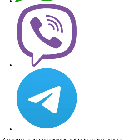
Аккаунты во всех мессенджерах можно также найти по