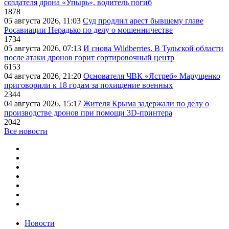
создателя дрона «Упырь», водитель погиб
1878
05 августа 2026, 11:03
Суд продлил арест бывшему главе
Росавиации Нерадько по делу о мошенничестве
1734
05 августа 2026, 07:13
И снова Wildberries. В Тульской области
после атаки дронов горит сортировочный центр
6153
04 августа 2026, 21:20
Основателя ЧВК «Ястреб» Марущенко
приговорили к 18 годам за похищение военных
2344
04 августа 2026, 15:17
Жителя Крыма задержали по делу о
производстве дронов при помощи 3D‑принтера
2042
Все новости
Новости