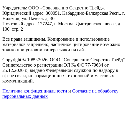
Учредитель: ООО «Совершенно Секретно Трейд».
Юридический адрес: 360051, Кабардино-Балкарская Респ., г.
Нальчик, ул. Пачева, д. 36
Почтовый адрес: 127247, г. Москва, Дмитровское шоссе, д.
100, стр. 2
Все права защищены. Копирование и использование
материалов запрещено, частичное цитирование возможно
только при условии гиперссылки на сайт.
Copyright © 1989-2026. ООО "Совершенно Секретно Трейд".
Свидетельство о регистрации ЭЛ № ФС 77-79634 от
25.12.2020 г., выдано Федеральной службой по надзору в
сфере связи, информационных технологий и массовых
коммуникаций.
Политика конфиценциальности
и
Согласие на обработку
персональных данных