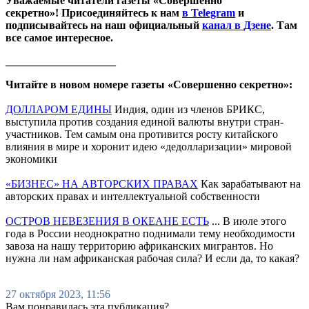
Уважаемые читатели газеты «Совершенно
секретно»! Присоединяйтесь к нам
в Telegram
и
подписывайтесь на наш официальный
канал в Дзене
. Там
все самое интересное.
____________________
Читайте в новом номере газеты «Совершенно секретно»:
ДОЛЛАРОМ ЕДИНЫ
Индия, один из членов БРИКС,
выступила против создания единой валюты внутри стран-
участников. Тем самым она противится росту китайского
влияния в мире и хоронит идею «дедолларизации» мировой
экономики
«БИЗНЕС» НА АВТОРСКИХ ПРАВАХ
Как зарабатывают на
авторских правах и интеллектуальной собственности
ОСТРОВ НЕВЕЗЕНИЯ В ОКЕАНЕ ЕСТЬ
... В июле этого
года в России неоднократно поднимали тему необходимости
завоза на нашу территорию африканских мигрантов. Но
нужна ли нам африканская рабочая сила? И если да, то какая?
27 октября 2023, 11:56
Вам понравилась эта публикация?