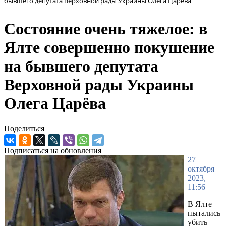
бывшего депутата Верховной рады Украины Олега Царёва
Состояние очень тяжелое: в
Ялте совершенно покушение
на бывшего депутата
Верховной рады Украины
Олега Царёва
Поделиться
Подписаться на обновления
27
октября
2023,
11:56
В Ялте
пытались
убить