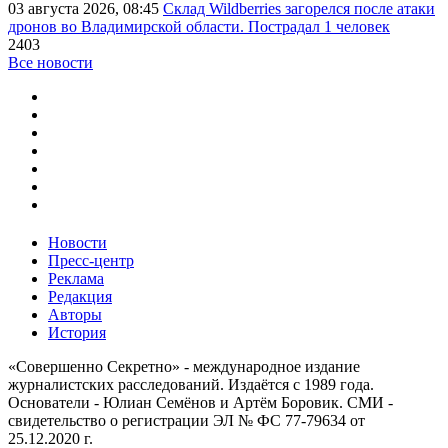
03 августа 2026, 08:45
Склад Wildberries загорелся после атаки
дронов во Владимирской области. Пострадал 1 человек
2403
Все новости
Новости
Пресс-центр
Реклама
Редакция
Авторы
История
«Совершенно Секретно» - международное издание
журналистских расследований. Издаётся с 1989 года.
Основатели - Юлиан Семёнов и Артём Боровик. CМИ -
свидетельство о регистрации ЭЛ № ФС 77-79634 от
25.12.2020 г.