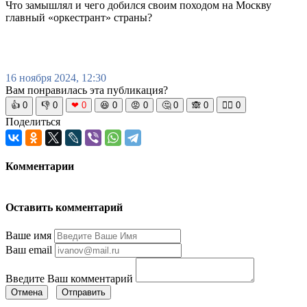
Что замышлял и чего добился своим походом на Москву
главный «оркестрант» страны?
16 ноября 2024, 12:30
Вам понравилась эта публикация?
👍
0
👎
0
❤
0
😆
0
😡
0
🤔
0
🙈
0
🧘‍♀️
0
Поделиться
Комментарии
Оставить комментарий
Ваше имя
Ваш email
Введите Ваш комментарий
Отмена
Отправить