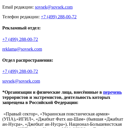
Email редакции:
sovsek@sovsek.com
Телефон редакции:
+7 (499) 288-00-72
Рекламный отдел:
+7 (499) 288-00-72
reklama@sovsek.com
Отдел распространения:
+7 (499) 288-00-72
sovsek@sovsek.com
*Организации и физические лица, внесённные в
перечень
террористов и экстремистов, деятельность которых
запрещена в Российской Федерации:
«Правый сектор», «Украинская повстанческая армия»
(УПА),«ИГИЛ», «Джабхат Фатх аш-Шам» (бывшая «Джабхат
ан-Нусра», «Джебхат ан-Нусра»), Национал-Большевистская