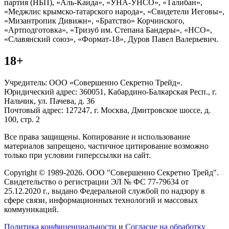
партия (НБП), «Аль-Каида», «УНА-УНСО», «Талибан»,
«Меджлис крымско-татарского народа», «Свидетели Иеговы»,
«Мизантропик Дивижн», «Братство» Корчинского,
«Артподготовка», «Тризуб им. Степана Бандеры», «НСО»,
«Славянский союз», «Формат-18», Дуров Павел Валерьевич.
18+
Учредитель: ООО «Совершенно Секретно Трейд».
Юридический адрес: 360051, Кабардино-Балкарская Респ., г.
Нальчик, ул. Пачева, д. 36
Почтовый адрес: 127247, г. Москва, Дмитровское шоссе, д.
100, стр. 2
Все права защищены. Копирование и использование
материалов запрещено, частичное цитирование возможно
только при условии гиперссылки на сайт.
Copyright © 1989-2026. ООО "Совершенно Секретно Трейд".
Свидетельство о регистрации ЭЛ № ФС 77-79634 от
25.12.2020 г., выдано Федеральной службой по надзору в
сфере связи, информационных технологий и массовых
коммуникаций.
Политика конфиценциальности
и
Согласие на обработку