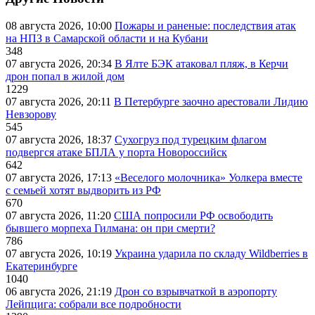
08 августа 2026, 10:00
Пожары и раненые: последствия атак
на НПЗ в Самарской области и на Кубани
348
07 августа 2026, 20:34
В Ялте БЭК атаковал пляж, в Керчи
дрон попал в жилой дом
1229
07 августа 2026, 20:11
В Петербурге заочно арестовали Лидию
Невзорову
545
07 августа 2026, 18:37
Сухогруз под турецким флагом
подвергся атаке БПЛА у порта Новороссийск
642
07 августа 2026, 17:13
«Веселого молочника» Уолкера вместе
с семьей хотят выдворить из РФ
670
07 августа 2026, 11:20
США попросили РФ освободить
бывшего морпеха Гилмана: он при смерти?
786
07 августа 2026, 10:19
Украина ударила по складу Wildberries в
Екатеринбурге
1040
06 августа 2026, 21:19
Дрон со взрывчаткой в аэропорту
Лейпцига: собрали все подробности