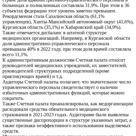
больницах и поликлиниках составляла 31,9%. При этом в 36
субъектах федерации этот уровень заметно превышен.
Рекордсменом стала Сахалинская область (61,1%
управленцев), Ханты-Мансийский автономный округ (41,6%),
Курганская область (35,1%) и Хабаровский край (34,9%).
Также отмечается дисбаланс в штатной структуре
медицинских организаций. Например, в Курганской области
доля административно-управленческого персонала
превышала 40% в 2022 году, при этом доля врачей составляла
всего 11,1%.
К административным должностям Счетная палата относит
руководителей медицинских учреждений, их заместителей,
руководителей структурных подразделений (кроме
практикующих врачей) и т.д.
Аудиторы Счетной палаты полагают, что значительное число
управленческого персонала свидетельствует о наличии
избыточных административных функций, которые можно
сократить.
Также Счетная палата проанализировала, как медорганизации
расходовали средства обязательного медицинского
страхования в 2021-2023 годах. Аудиторами были выявлены
существенные диспропорции в структуре указанных затрат, а
также признаки неэффективного использования выделяемых
средств.