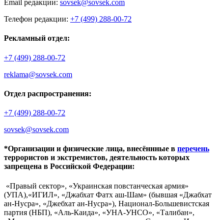
Email редакции:
sovsek@sovsek.com
Телефон редакции:
+7 (499) 288-00-72
Рекламный отдел:
+7 (499) 288-00-72
reklama@sovsek.com
Отдел распространения:
+7 (499) 288-00-72
sovsek@sovsek.com
*Организации и физические лица, внесённные в
перечень
террористов и экстремистов, деятельность которых
запрещена в Российской Федерации:
«Правый сектор», «Украинская повстанческая армия»
(УПА),«ИГИЛ», «Джабхат Фатх аш-Шам» (бывшая «Джабхат
ан-Нусра», «Джебхат ан-Нусра»), Национал-Большевистская
партия (НБП), «Аль-Каида», «УНА-УНСО», «Талибан»,