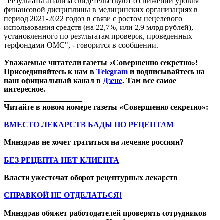
"Результаты анализа свидетельствуют о снижении уровня
финансовой дисциплины в медицинских организациях в
период 2021-2022 годов в связи с ростом нецелевого
использования средств (на 22,7%, или 2,9 млрд рублей),
установленного по результатам проверок, проведенных
терфондами ОМС", - говорится в сообщении.
Уважаемые читатели газеты «Совершенно секретно»!
Присоединяйтесь к нам в
Telegram
и подписывайтесь на
наш официальный канал в
Дзене
. Там все самое
интересное.
____________________
Читайте в новом номере газеты «Совершенно секретно»:
ВМЕСТО ЛЕКАРСТВ БАДЫ ПО РЕЦЕПТАМ
Минздрав не хочет тратиться на лечение россиян?
БЕЗ РЕЦЕПТА НЕТ КЛИЕНТА
Власти ужесточат оборот рецептурных лекарств
СПРАВКОЙ НЕ ОТДЕЛАТЬСЯ!
Минздрав обяжет работодателей проверять сотрудников