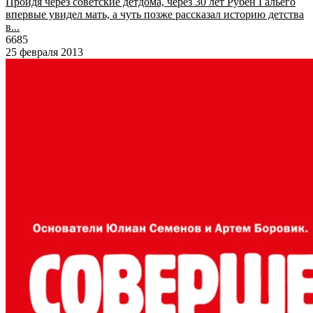
Пройдя через советские детдома, через 30 лет Рубен Гальего
впервые увидел мать, а чуть позже рассказал историю детства
в...
6685
25 февраля 2013