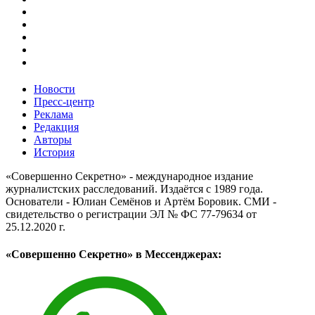
Новости
Пресс-центр
Реклама
Редакция
Авторы
История
«Совершенно Секретно» - международное издание
журналистских расследований. Издаётся с 1989 года.
Основатели - Юлиан Семёнов и Артём Боровик. CМИ -
свидетельство о регистрации ЭЛ № ФС 77-79634 от
25.12.2020 г.
«Совершенно Секретно» в Мессенджерах: