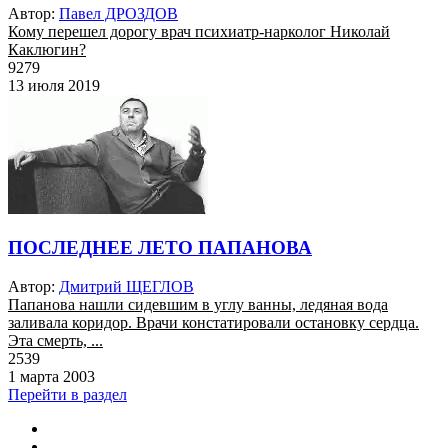
Автор:
Павел ДРОЗДОВ
Кому перешел дорогу врач психиатр-нарколог Николай
Каклюгин?
9279
13 июля 2019
ПОСЛЕДНЕЕ ЛЕТО ПАПАНОВА
Автор:
Дмитрий ЩЕГЛОВ
Папанова нашли сидевшим в углу ванны, ледяная вода
заливала коридор. Врачи констатировали остановку сердца.
Эта смерть, ...
2539
1 марта 2003
Перейти в раздел