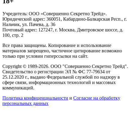
18+
Учредитель: ООО «Совершенно Секретно Трейд».
Юридический адрес: 360051, Кабардино-Балкарская Респ., г.
Нальчик, ул. Пачева, д. 36
Почтовый адрес: 127247, г. Москва, Дмитровское шоссе, д.
100, стр. 2
Все права защищены. Копирование и использование
материалов запрещено, частичное цитирование возможно
только при условии гиперссылки на сайт.
Copyright © 1989-2026. ООО "Совершенно Секретно Трейд".
Свидетельство о регистрации ЭЛ № ФС 77-79634 от
25.12.2020 г., выдано Федеральной службой по надзору в
сфере связи, информационных технологий и массовых
коммуникаций.
Политика конфиценциальности
и
Согласие на обработку
персональных данных