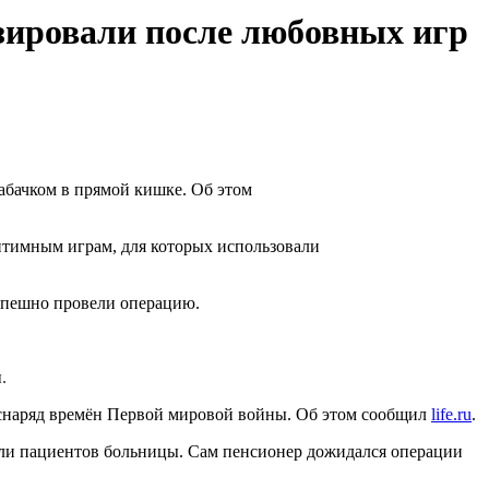
зировали после любовных игр
абачком в прямой кишке. Об этом
нтимным играм, для которых использовали
успешно провели операцию.
ы.
й снаряд времён Первой мировой войны. Об этом сообщил
life.ru
.
али пациентов больницы. Сам пенсионер дожидался операции