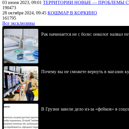
03 июня 2023, 09:01
ТЕРРИТОРИИ НОВЫЕ — ПРОБЛЕМЫ 
190473
28 октября 2024, 09:45
КОШМАР В КОРКИНО
161795
Все эксклюзивы
Рак начинается не с боли: онколог назвал 
Почему вы не сможете вернуть в магазин к
В Грузии завели дело из-за «фейков» в соц