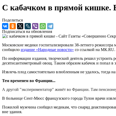
С кабачком в прямой кишке. 
Поделиться
Подписаться на обновления
Московские медики госпитализировали 38-летнего режиссера м
сообщило
издание «Народные новости»
со ссылкой на МК.RU.
По информации издания, творческий деятель решил устроить р
десятисантиметровый овощ. Таким образом кабачок и попал в 
Извлечь плод самостоятельно влюбленным не удалось, тогда н
Тем временем во Франции...
А другой "экспериментатор" живёт во Франции. Там пенсионе
В больнице Сент-Мюсс французского города Тулон врачи извл
Пожилой мужчина сообщил медикам, что снаряд деактивирован,
вне здания.