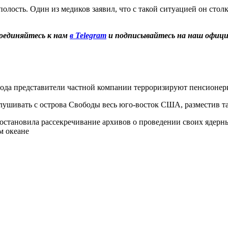
ость. Один из медиков заявил, что с такой ситуацией он столк
оединяйтесь к нам
в Telegram
и подписывайтесь на наш офиц
ода представители частной компании терроризируют пенсионерк
ушивать с острова Свободы весь юго-восток США, разместив т
становила рассекречивание архивов о проведении своих ядерн
м океане