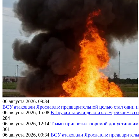
06 августа 2026, 09:34
ВСУ атаковали Ярославль: предварительной целью стал один
06 августа 2026, 15:08
В Грузии завели дело из-за «фейков» в с
284
06 августа 2026, 12:14
Трамп пригрозил тюрьмой допустившим 
361
06 августа 2026, 09:34
ВСУ атаковали Ярославль: предварител