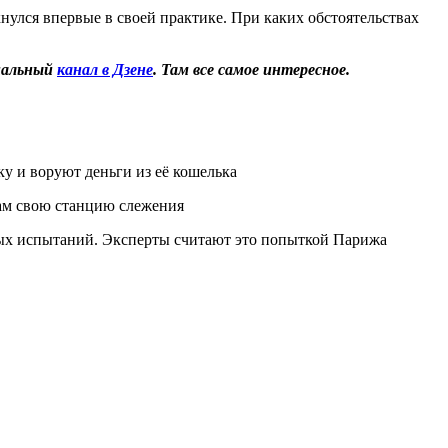
нулся впервые в своей практике. При каких обстоятельствах
иальный
канал в Дзене
. Там все самое интересное.
у и воруют деньги из её кошелька
ам свою станцию слежения
ых испытаний. Эксперты считают это попыткой Парижа