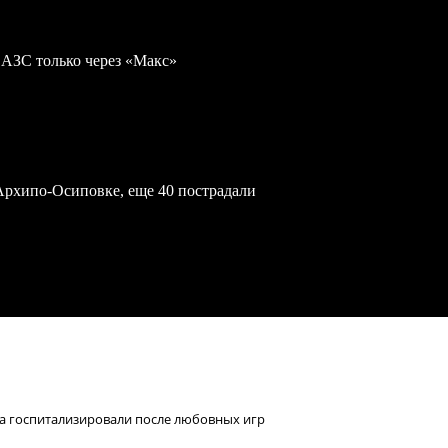
 АЗС только через «Макс»
Архипо-Осиповке, еще 40 пострадали
а госпитализировали после любовных игр