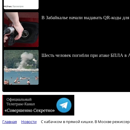
В Забайкалье начали выдавать QR-коды для
Шесть человек погибли при атаке БПЛА в 
Главная
Новости
С кабачком в прямой кишке. В Москве режиссер