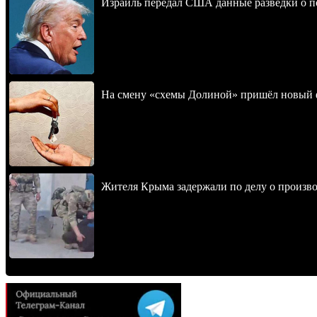
Израиль передал США данные разведки о п
На смену «схемы Долиной» пришёл новый 
Жителя Крыма задержали по делу о произв