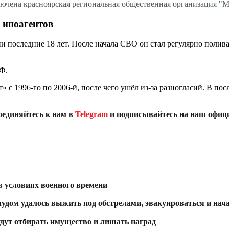
сключена красноярская региональная общественная организация 
р иноагентов
и последние 18 лет. После начала СВО он стал регулярно поли
Ф.
» с 1996-го по 2006-й, после чего ушёл из-за разногласий. В по
оединяйтесь к нам в
Telegram
и подписывайтесь на наш офиц
в условиях военного времени
дом удалось выжить под обстрелами, эвакуироваться и нача
удут отбирать имущество и лишать наград