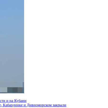
сти и на Кубани
е, Кабардинке и Дивноморском закрыли