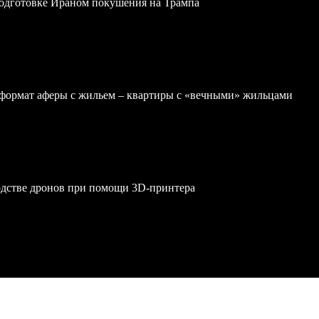
одготовке Ираном покушения на Трампа
формат аферы с жильем – квартиры с «вечными» жильцами
одстве дронов при помощи 3D‑принтера