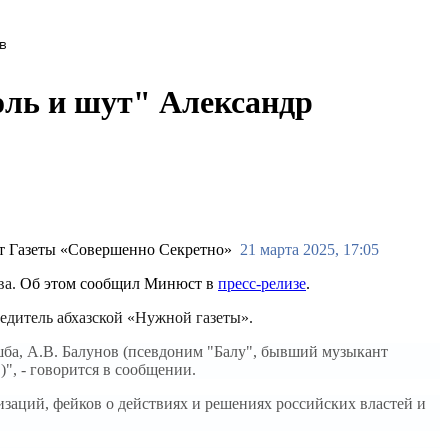
в
ль и шут" Александр
21 марта 2025, 17:05
ва.
Об этом сообщил Минюст в
пресс-релизе
.
едитель абхазской «Нужной газеты».
шба, А.В. Балунов (псевдоним "Балу", бывший музыкант
)", - говорится в сообщении.
изаций, фейков о действиях и решениях российских властей и