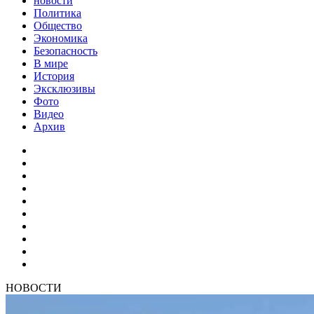
новости
Политика
Общество
Экономика
Безопасность
В мире
История
Эксклюзивы
Фото
Видео
Архив
НОВОСТИ