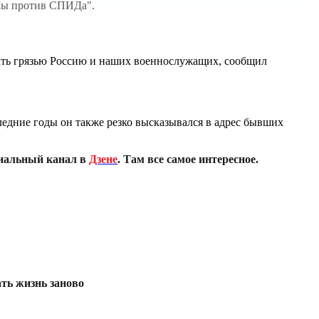
"Мы против СПИДа".
вать грязью Россию и наших военнослужащих, сообщил
следние годы он также резко высказывался в адрес бывших
иальный канал в
Дзене
. Там все самое интересное.
ть жизнь заново