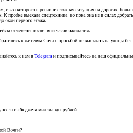
, из-за которого в регионе сложная ситуация на дорогах. Больш
. К пробке выехала спецтехника, но пока она не в силах добрат
до окон первого этажа.
ейсы отменены после пяти часов ожидания.
братились к жителям Сочи с просьбой не выезжать на улицы без
иняйтесь к нам в
Telegram
и подписывайтесь на наш официальны
и унесла из бюджета миллиарды рублей
кой Волги?