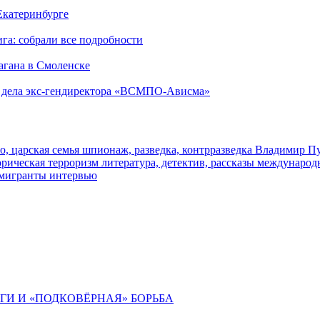
 Екатеринбурге
га: собрали все подробности
агана в Смоленске
ю дела экс-гендиректора «ВСМПО-Ависма»
о, царская семья
шпионаж, разведка, контрразведка
Владимир П
торическая
терроризм
литература, детектив, рассказы
международ
 мигранты
интервью
ИГИ И «ПОДКОВЁРНАЯ» БОРЬБА