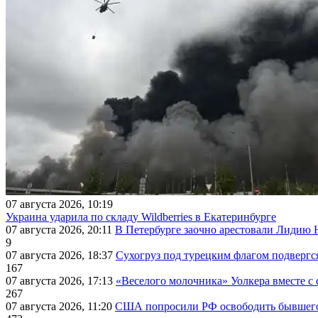
07 августа 2026, 10:19
Украина ударила по складу Wildberries в Екатеринбурге
07 августа 2026, 20:11
В Петербурге заочно арестовали Лидию 
9
07 августа 2026, 18:37
Сухогруз под турецким флагом подвергс
167
07 августа 2026, 17:13
«Веселого молочника» Уолкера вместе с 
267
07 августа 2026, 11:20
США попросили РФ освободить бывшего 