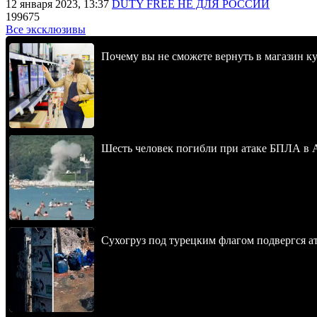
12 января 2023, 13:37
DUTY FREE НЕ ДЛЯ РОССИИ
199675
Все эксклюзивы
Почему вы не сможете вернуть в магазин к
Шесть человек погибли при атаке БПЛА в 
Сухогруз под турецким флагом подвергся 