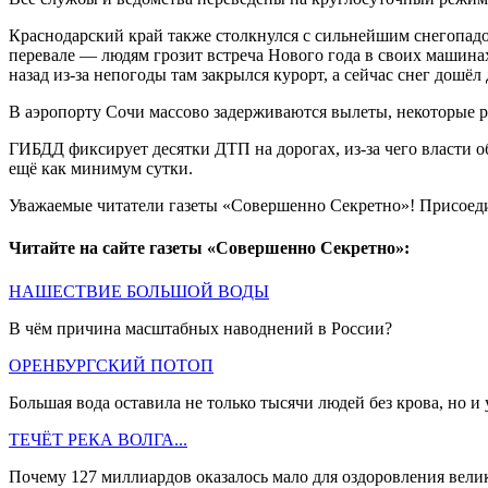
Краснодарский край также столкнулся с сильнейшим снегопадом
перевале — людям грозит встреча Нового года в своих машинах
назад из-за непогоды там закрылся курорт, а сейчас снег дошёл 
В аэропорту Сочи массово задерживаются вылеты, некоторые р
ГИБДД фиксирует десятки ДТП на дорогах, из-за чего власти о
ещё как минимум сутки.
Уважаемые читатели газеты «Совершенно Секретно»! Присоед
Читайте на сайте газеты «Совершенно Секретно»:
НАШЕСТВИЕ БОЛЬШОЙ ВОДЫ
В чём причина масштабных наводнений в России?
ОРЕНБУРГСКИЙ ПОТОП
Большая вода оставила не только тысячи людей без крова, но 
ТЕЧЁТ РЕКА ВОЛГА...
Почему 127 миллиардов оказалось мало для оздоровления вели