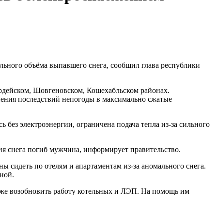
льного объёма выпавшего снега, сообщил глава республики
рдейском, Шовгеновском, Кошехабльском районах.
анения последствий непогоды в максимально сжатые
 без электроэнергии, ограничена подача тепла из-за сильного
ния снега погиб мужчина, информирует правительство.
 сидеть по отелям и апартаментам из-за аномального снега.
ной.
у же возобновить работу котельных и ЛЭП. На помощь им