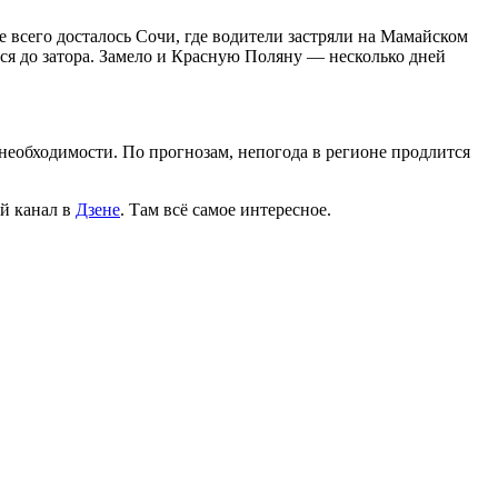
е всего досталось Сочи, где водители застряли на Мамайском
ься до затора. Замело и Красную Поляну — несколько дней
 необходимости. По прогнозам, непогода в регионе продлится
й канал в
Дзене
. Там всё самое интересное.