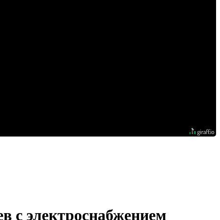
ев с электроснабжением