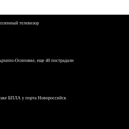
упленный телевизор
Архипо-Осиповке, еще 40 пострадали
атаке БПЛА у порта Новороссийск