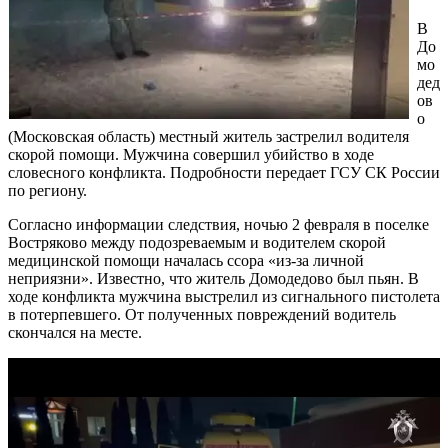
В
До
мо
дед
ов
о
(Московская область) местный житель застрелил водителя
скорой помощи. Мужчина совершил убийство в ходе
словесного конфликта. Подробности передает ГСУ СК России
по региону.
Согласно информации следствия, ночью 2 февраля в поселке
Востряково между подозреваемым и водителем скорой
медицинской помощи началась ссора «из-за личной
неприязни». Известно, что житель Домодедово был пьян. В
ходе конфликта мужчина выстрелил из сигнального пистолета
в потерпевшего. От полученных повреждений водитель
скончался на месте.