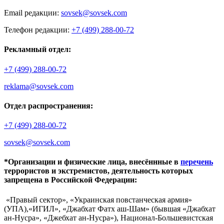
Email редакции:
sovsek@sovsek.com
Телефон редакции:
+7 (499) 288-00-72
Рекламный отдел:
+7 (499) 288-00-72
reklama@sovsek.com
Отдел распространения:
+7 (499) 288-00-72
sovsek@sovsek.com
*Организации и физические лица, внесённные в
перечень
террористов и экстремистов, деятельность которых
запрещена в Российской Федерации:
«Правый сектор», «Украинская повстанческая армия»
(УПА),«ИГИЛ», «Джабхат Фатх аш-Шам» (бывшая «Джабхат
ан-Нусра», «Джебхат ан-Нусра»), Национал-Большевистская