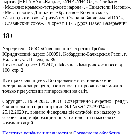
партия (НБП), «Аль-Каида», «УНА-УНСО», «Талибан»,
«Меджлис крымско-татарского народа», «Свидетели Иеговы»,
«Мизантропик Дивижн», «Братство» Корчинского,
«Артподготовка», «Тризуб им. Степана Бандеры», «НСО»,
«Славянский союз», «Формат-18», Дуров Павел Валерьевич.
18+
Учредитель: ООО «Совершенно Секретно Трейд».
Юридический адрес: 360051, Кабардино-Балкарская Респ., г.
Нальчик, ул. Пачева, д. 36
Почтовый адрес: 127247, г. Москва, Дмитровское шоссе, д.
100, стр. 2
Все права защищены. Копирование и использование
материалов запрещено, частичное цитирование возможно
только при условии гиперссылки на сайт.
Copyright © 1989-2026. ООО "Совершенно Секретно Трейд".
Свидетельство о регистрации ЭЛ № ФС 77-79634 от
25.12.2020 г., выдано Федеральной службой по надзору в
сфере связи, информационных технологий и массовых
коммуникаций.
Политика конфиценциальности
и
Согласие на обработку