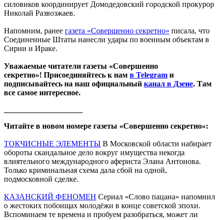
силовиков координирует Домодедовский городской прокурор
Николай Развозжаев.
Напомним, ранее
газета «Совершенно секретно»
писала, что
Соединенные Штаты нанесли удары по военным объектам в
Сирии и Ираке.
Уважаемые читатели газеты «Совершенно
секретно»! Присоединяйтесь к нам
в Telegram
и
подписывайтесь на наш официальный
канал в Дзене
. Там
все самое интересное.
____________________
Читайте в новом номере газеты «Совершенно секретно»:
ТОКЧИСНЫЕ ЭЛЕМЕНТЫ
В Московской области набирает
обороты скандальное дело вокруг имущества некогда
влиятельного международного афериста Элана Антонова.
Только криминальная схема дала сбой на одной,
подмосковной сделке.
КАЗАНСКИЙ ФЕНОМЕН
Сериал «Слово пацана» напомнил
о жестоких побоищах молодёжи в конце советской эпохи.
Вспоминаем те времена и пробуем разобраться, может ли